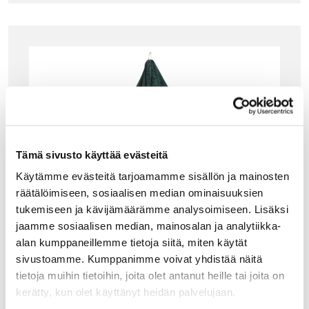
Tämä sivusto käyttää evästeitä
Käytämme evästeitä tarjoamamme sisällön ja mainosten
räätälöimiseen, sosiaalisen median ominaisuuksien
tukemiseen ja kävijämäärämme analysoimiseen. Lisäksi
jaamme sosiaalisen median, mainosalan ja analytiikka-
alan kumppaneillemme tietoja siitä, miten käytät
sivustoamme. Kumppanimme voivat yhdistää näitä
tietoja muihin tietoihin, joita olet antanut heille tai joita on
kerätty, kun olet käyttänyt heidän palvelujaan.