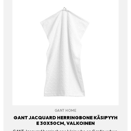
GANT HOME
GANT JACQUARD HERRINGBONE KÄSIPYYH
E 30X50CM, VALKOINEN