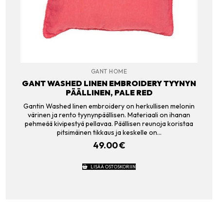
GANT HOME
GANT WASHED LINEN EMBROIDERY TYYNYN
PÄÄLLINEN, PALE RED
Gantin Washed linen embroidery on herkullisen melonin
värinen ja rento tyynynpäällisen. Materiaali on ihanan
pehmeää kivipestyä pellavaa. Päällisen reunoja koristaa
pitsimäinen tikkaus ja keskelle on…
49.00
€
LISÄÄ OSTOSKORIIN