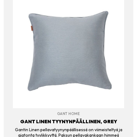
GANT HOME
GANT LINEN TYYNYNPÄÄLLINEN, GREY
Gantin Linen pellavatyynynpäällisessä on viimeisteltyä ja
ajatonta tyylikkyyttä. Paksun pellavakankaan himmeä