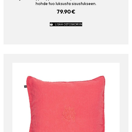
hohde tuo luksusta sisustukseen.
79.90
€
LISÄÄ OSTOSKORIIN