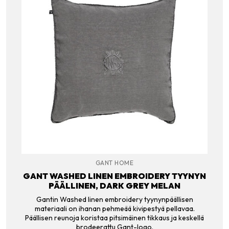
GANT HOME
GANT WASHED LINEN EMBROIDERY TYYNYN
PÄÄLLINEN, DARK GREY MELAN
Gantin Washed linen embroidery tyynynpäällisen
materiaali on ihanan pehmeää kivipestyä pellavaa.
Päällisen reunoja koristaa pitsimäinen tikkaus ja keskellä
brodeerattu Gant-logo.