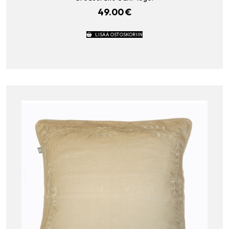
49.00
€
LISÄÄ OSTOSKORIIN