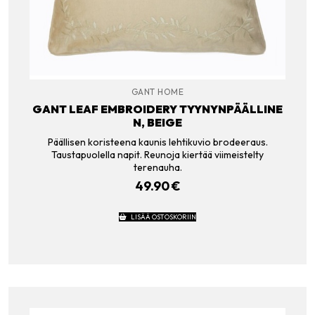
GANT HOME
GANT LEAF EMBROIDERY TYYNYNPÄÄLLINE
N, BEIGE
Päällisen koristeena kaunis lehtikuvio brodeeraus.
Taustapuolella napit. Reunoja kiertää viimeistelty
terenauha.
49.90
€
LISÄÄ OSTOSKORIIN