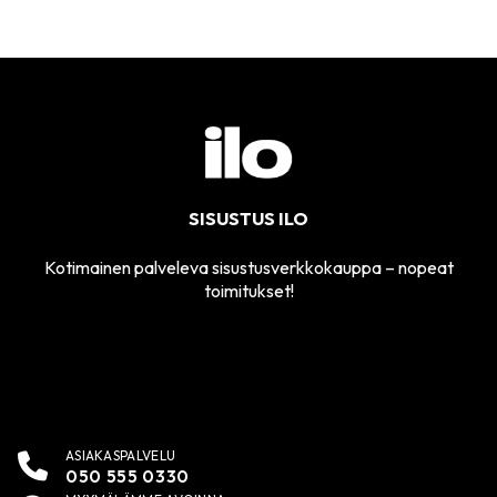
SISUSTUS ILO
Kotimainen palveleva sisustusverkkokauppa – nopeat
toimitukset!
ASIAKASPALVELU
050 555 0330