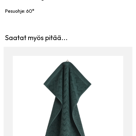
Pesuohje: 60°
Saatat myös pitää...