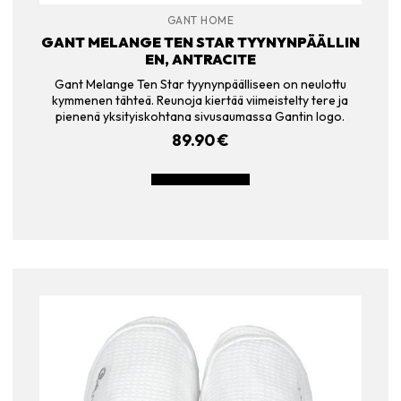
GANT HOME
GANT MELANGE TEN STAR TYYNYNPÄÄLLIN
EN, ANTRACITE
Gant Melange Ten Star tyynynpäälliseen on neulottu
kymmenen tähteä. Reunoja kiertää viimeistelty tere ja
pienenä yksityiskohtana sivusaumassa Gantin logo.
89.90
€
LISÄÄ OSTOSKORIIN