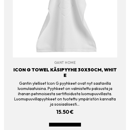
GANT HOME
ICON G TOWEL KÄSIPYYHE 30X50CM, WHIT
E
Gantin ylelliset Icon G pyyhkeet ovat nyt saatavilla
luomulaatuisina. Pyyhkeet on valmistettu paksusta ja
ihanan pehmoisesta sertifioidusta luomupuuvillasta.
Luomupuuvillapyyhkeet on tuotettu ympäristön kannalta
ja sosiaalisesti…
15.50
€
LISÄÄ OSTOSKORIIN