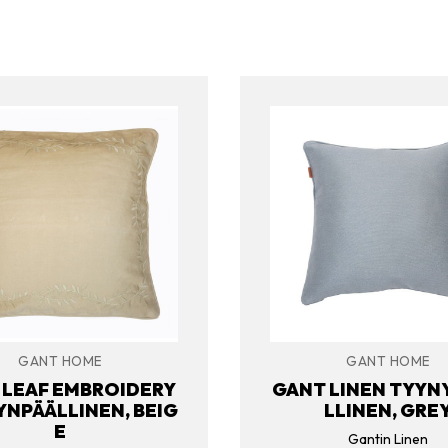
GANT HOME
GANT HOME
 LEAF EMBROIDERY
GANT LINEN TYYN
NPÄÄLLINEN, BEIG
LLINEN, GRE
E
Gantin Linen