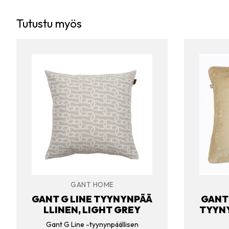
Tutustu myös
GANT HOME
GANT G LINE TYYNYNPÄÄ
GANT
LLINEN, LIGHT GREY
TYYNY
Gant G Line -tyynynpäällisen