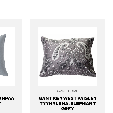
GANT HOME
YNPÄÄ
GANT KEY WEST PAISLEY
Y
TYYNYLIINA, ELEPHANT
GREY