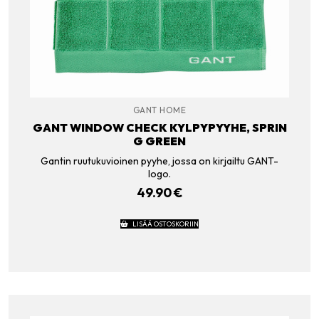
GANT HOME
GANT WINDOW CHECK KYLPYPYYHE, SPRIN
G GREEN
Gantin ruutukuvioinen pyyhe, jossa on kirjailtu GANT-
logo.
49.90
€
LISÄÄ OSTOSKORIIN