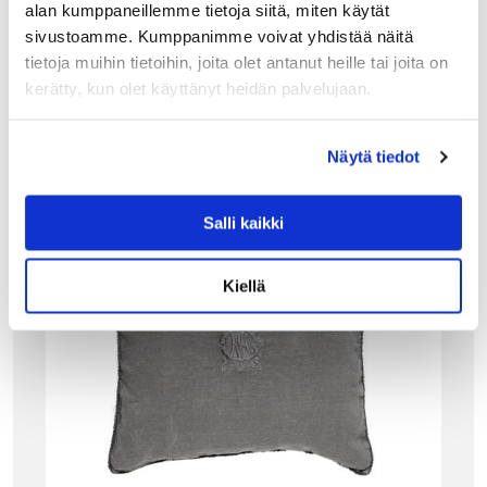
alan kumppaneillemme tietoja siitä, miten käytät
sivustoamme. Kumppanimme voivat yhdistää näitä
tietoja muihin tietoihin, joita olet antanut heille tai joita on
Tutustu myös
kerätty, kun olet käyttänyt heidän palvelujaan.
Näytä tiedot
Salli kaikki
Kiellä