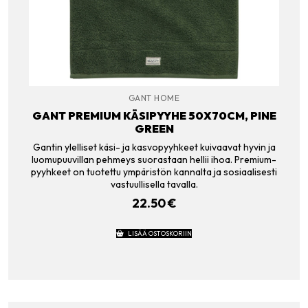
GANT HOME
GANT PREMIUM KÄSIPYYHE 50X70CM, PINE
GREEN
Gantin ylelliset käsi- ja kasvopyyhkeet kuivaavat hyvin ja
luomupuuvillan pehmeys suorastaan hellii ihoa. Premium-
pyyhkeet on tuotettu ympäristön kannalta ja sosiaalisesti
vastuullisella tavalla.
22.50
€
LISÄÄ OSTOSKORIIN