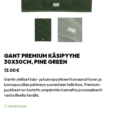
GANT PREMIUM KÄSIPYYHE
30X50CM, PINE GREEN
13.00
€
Gantin ylelliset käsi- ja kasvopyyhkeet kuivaavat hyvin ja
luomupuuvillan pehmeys suorastaan hellii ihoa. Premium-
pyyhkeet on tuotettu ympäristön kannalta ja sosiaalisesti
vastuullisella tavalla.
2 varastossa