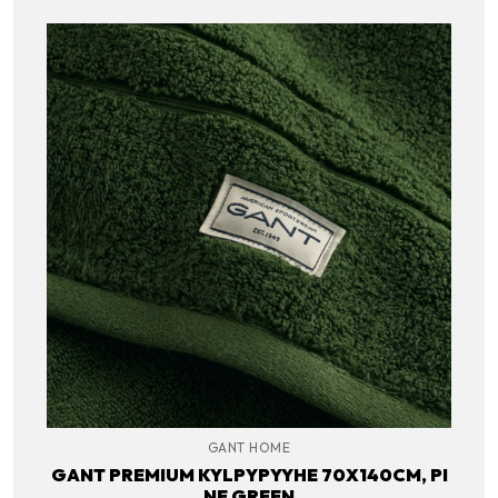
GANT HOME
GANT PREMIUM KYLPYPYYHE 70X140CM, PI
NE GREEN