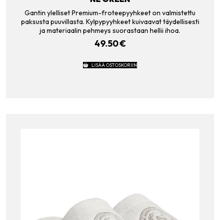
Gantin ylelliset Premium-froteepyyhkeet on valmistettu
paksusta puuvillasta. Kylpypyyhkeet kuivaavat täydellisesti
ja materiaalin pehmeys suorastaan hellii ihoa.
49.50
€
LISÄÄ OSTOSKORIIN