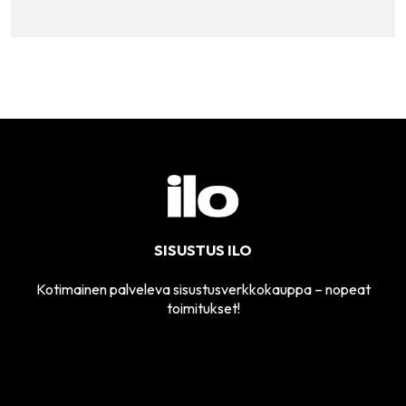
SISUSTUS ILO
Kotimainen palveleva sisustusverkkokauppa – nopeat
toimitukset!