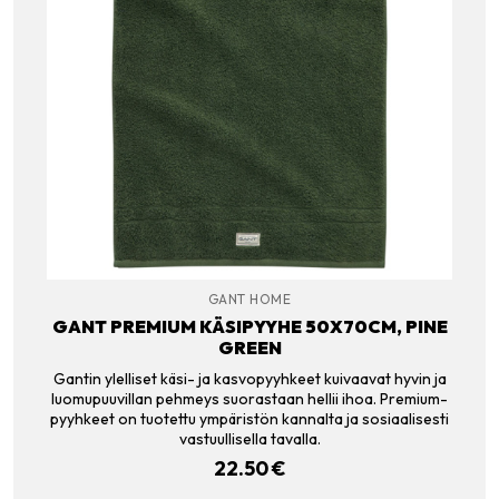
GANT HOME
GANT PREMIUM KÄSIPYYHE 50X70CM, PINE
GREEN
Gantin ylelliset käsi- ja kasvopyyhkeet kuivaavat hyvin ja
luomupuuvillan pehmeys suorastaan hellii ihoa. Premium-
pyyhkeet on tuotettu ympäristön kannalta ja sosiaalisesti
vastuullisella tavalla.
22.50
€