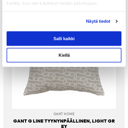
kerätty, kun olet käyttänyt heidän palvelujaan.
Näytä tiedot
Salli kaikki
Kiellä
GANT HOME
GANT G LINE TYYNYNPÄÄLLINEN, LIGHT GR
EY