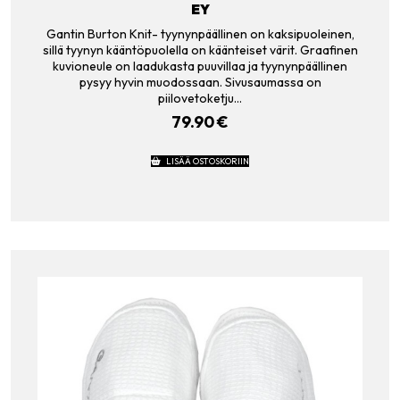
EY
Gantin Burton Knit- tyynynpäällinen on kaksipuoleinen,
sillä tyynyn kääntöpuolella on käänteiset värit. Graafinen
kuvioneule on laadukasta puuvillaa ja tyynynpäällinen
pysyy hyvin muodossaan. Sivusaumassa on
piilovetoketju…
79.90
€
LISÄÄ OSTOSKORIIN