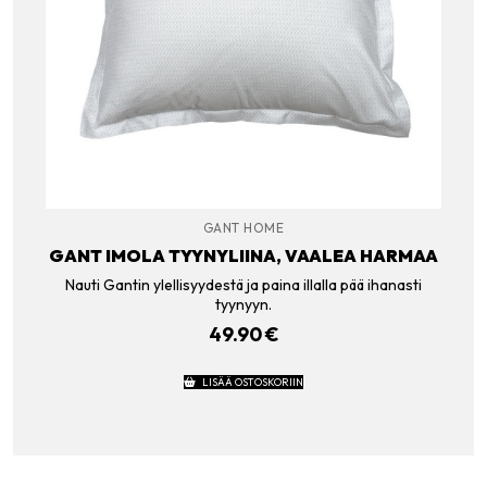
GANT HOME
GANT IMOLA TYYNYLIINA, VAALEA HARMAA
Nauti Gantin ylellisyydestä ja paina illalla pää ihanasti
tyynyyn.
49.90
€
LISÄÄ OSTOSKORIIN