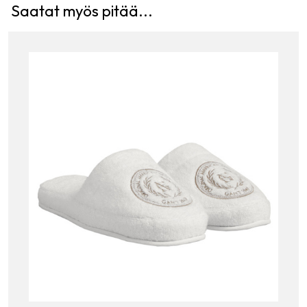
Saatat myös pitää...