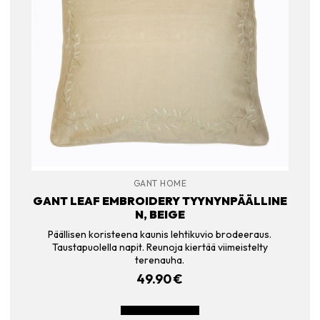
GANT HOME
GANT LEAF EMBROIDERY TYYNYNPÄÄLLINE
N, BEIGE
Päällisen koristeena kaunis lehtikuvio brodeeraus.
Taustapuolella napit. Reunoja kiertää viimeistelty
terenauha.
49.90
€
LISÄÄ OSTOSKORIIN