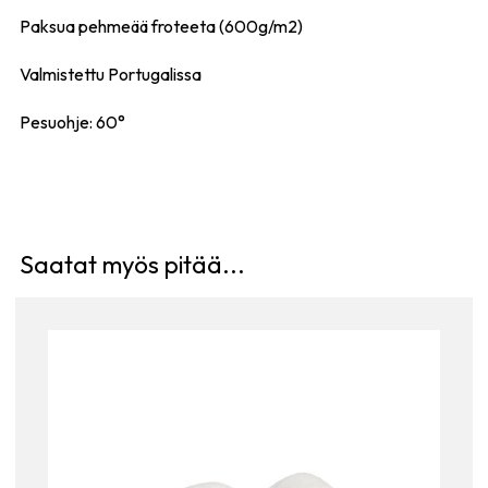
Paksua pehmeää froteeta (600g/m2)
Valmistettu Portugalissa
Pesuohje: 60°
Saatat myös pitää...