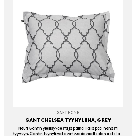
GANT HOME
GANT CHELSEA TYYNYLIINA, GREY
Nauti Gantin ylellisyydestä ja paina illalla pää ihanasti
tyynyyn. Gantin tyynyliinat ovat vuodevaatteiden aatelia –