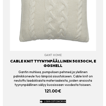
GANT HOME
CABLE KNIT TYYNYNPÄÄLLINEN 50X50CM, E
GGSHELL
Gantin muhkea, pumpulisen pehmeä ja ylellinen
palmikkoneule tuo lämpöä sisustukseen. Cable knit on
neulottu laadukkaista materiaaleista, joiden ansiosta
tyynynpäällinen säilyy kuosissaan vuodesta toiseen.
121.00
€
LISÄÄ OSTOSKORIIN