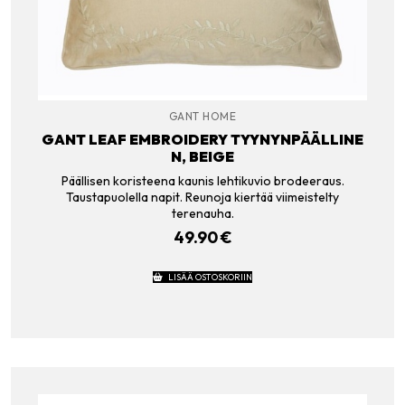
GANT HOME
GANT LEAF EMBROIDERY TYYNYNPÄÄLLINE
N, BEIGE
Päällisen koristeena kaunis lehtikuvio brodeeraus.
Taustapuolella napit. Reunoja kiertää viimeistelty
terenauha.
49.90
€
LISÄÄ OSTOSKORIIN