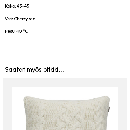
Koko: 43-45
Väri: Cherry red
Pesu: 40 °C
Saatat myös pitää...