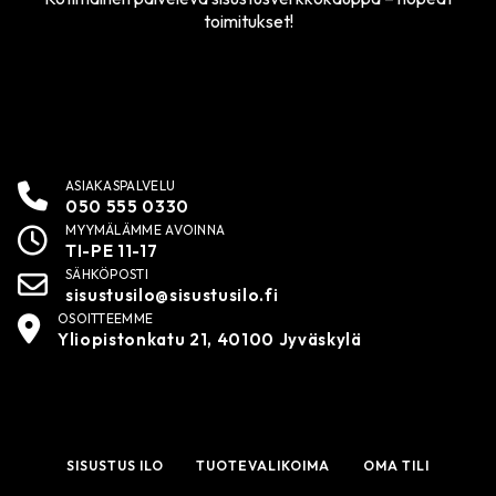
toimitukset!
ASIAKASPALVELU
050 555 0330
MYYMÄLÄMME AVOINNA
TI-PE 11-17
SÄHKÖPOSTI
sisustusilo@sisustusilo.fi
OSOITTEEMME
Yliopistonkatu 21, 40100 Jyväskylä
SISUSTUS ILO
TUOTEVALIKOIMA
OMA TILI