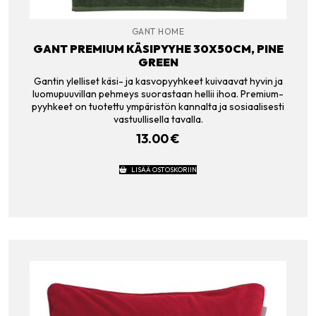
GANT HOME
GANT PREMIUM KÄSIPYYHE 30X50CM, PINE
GREEN
Gantin ylelliset käsi- ja kasvopyyhkeet kuivaavat hyvin ja
luomupuuvillan pehmeys suorastaan hellii ihoa. Premium-
pyyhkeet on tuotettu ympäristön kannalta ja sosiaalisesti
vastuullisella tavalla.
13.00
€
LISÄÄ OSTOSKORIIN