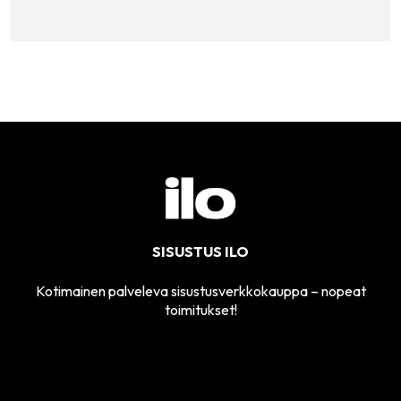
SISUSTUS ILO
Kotimainen palveleva sisustusverkkokauppa – nopeat
toimitukset!