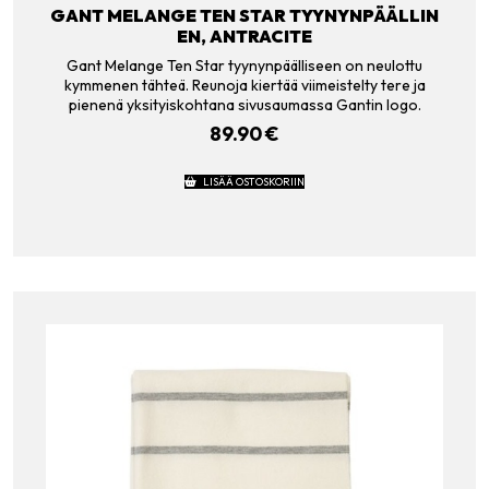
GANT MELANGE TEN STAR TYYNYNPÄÄLLIN
EN, ANTRACITE
Gant Melange Ten Star tyynynpäälliseen on neulottu
kymmenen tähteä. Reunoja kiertää viimeistelty tere ja
pienenä yksityiskohtana sivusaumassa Gantin logo.
89.90
€
LISÄÄ OSTOSKORIIN