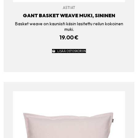
ASTIAT
GANT BASKET WEAVE MUKI, SININEN
Basket weave on kauniisti käsin lasitettu reilun kokoinen
muki.
19.00
€
LISÄÄ OSTOSKORIIN