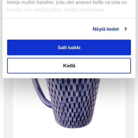
tietoja muihin tietoihin, joita olet antanut heille tai joita on
Tutustu myös
kerätty, kun olet käyttänyt heidän palvelujaan.
Näytä tiedot
Salli kaikki
Kiellä