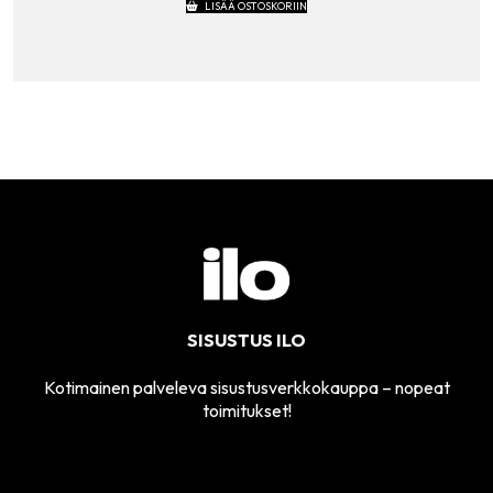
LISÄÄ OSTOSKORIIN
SISUSTUS ILO
Kotimainen palveleva sisustusverkkokauppa – nopeat
toimitukset!