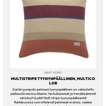
GANT HOME
MULTISTRIPE TYYNYNPÄÄLLINEN, MULTICO
LOR
Gantin pumpulin pehmeä tyynynpäällinen on valmistettu
ylellisestä merinovillasta. Herkullisimmat ja trendikkäimmät
värisävyt löydät Multi stripe tyynynpäällisestä!
Raitakuosisa vuorottelevat pehmeää oranssi, vaalea