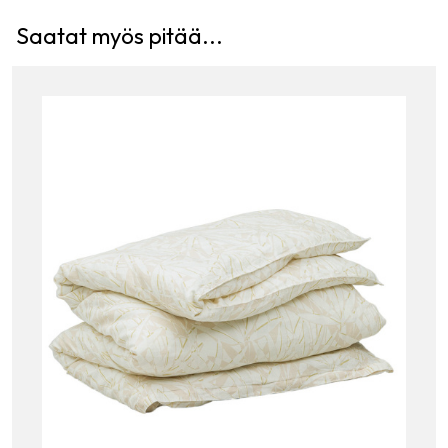
Saatat myös pitää...