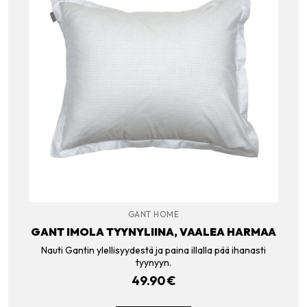
GANT HOME
GANT IMOLA TYYNYLIINA, VAALEA HARMAA
Nauti Gantin ylellisyydestä ja paina illalla pää ihanasti
tyynyyn.
49.90
€