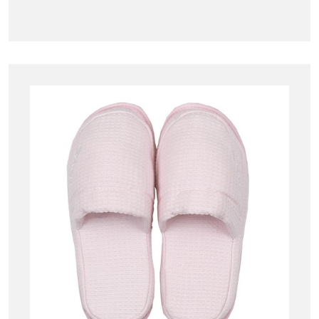
69.00 €.
39.00 €.