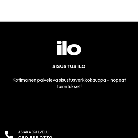
SISUSTUS ILO
Kotimainen palveleva sisustusverkkokauppa – nopeat
toimitukset!
ASIAKASPALVELU
050 555 0330