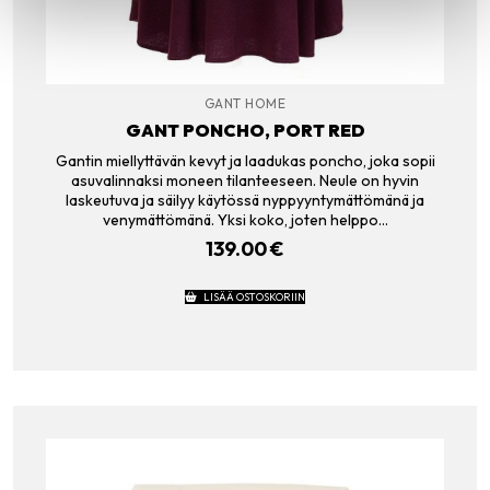
GANT HOME
GANT PONCHO, PORT RED
Gantin miellyttävän kevyt ja laadukas poncho, joka sopii
asuvalinnaksi moneen tilanteeseen. Neule on hyvin
laskeutuva ja säilyy käytössä nyppyyntymättömänä ja
venymättömänä. Yksi koko, joten helppo…
139.00
€
LISÄÄ OSTOSKORIIN