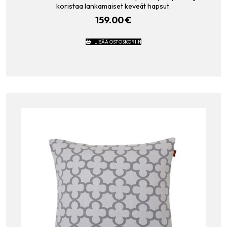
koristaa lankamaiset keveät hapsut.
159.00
€
LISÄÄ OSTOSKORIIN