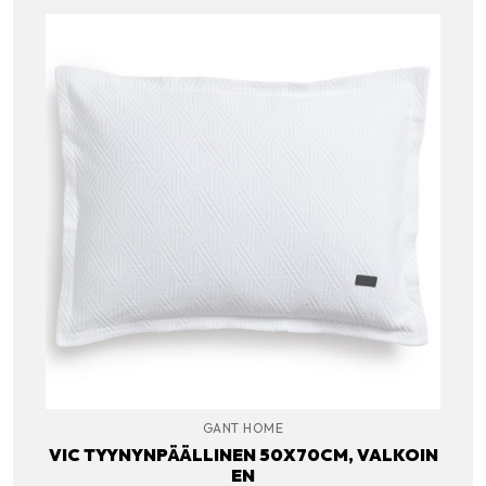
GANT HOME
VIC TYYNYNPÄÄLLINEN 50X70CM, VALKOIN
EN