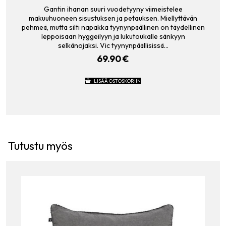
Gantin ihanan suuri vuodetyyny viimeistelee
makuuhuoneen sisustuksen ja petauksen. Miellyttävän
pehmeä, mutta silti napakka tyynynpäällinen on täydellinen
leppoisaan hyggeilyyn ja lukutoukalle sänkyyn
selkänojaksi. Vic tyynynpäällisissä…
69.90
€
LISÄÄ OSTOSKORIIN
Tutustu myös