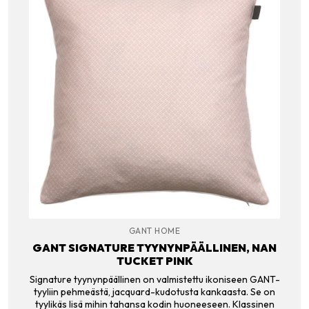
GANT HOME
GANT SIGNATURE TYYNYNPÄÄLLINEN, NAN
TUCKET PINK
Signature tyynynpäällinen on valmistettu ikoniseen GANT-
tyyliin pehmeästä, jacquard-kudotusta kankaasta. Se on
tyylikäs lisä mihin tahansa kodin huoneeseen. Klassinen