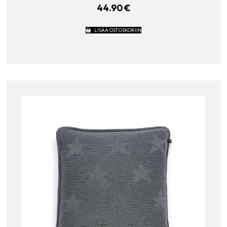
44.90
€
LISÄÄ OSTOSKORIIN