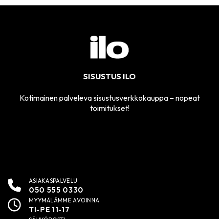
SISUSTUS ILO
Kotimainen palveleva sisustusverkkokauppa – nopeat
toimitukset!
ASIAKASPALVELU
050 555 0330
MYYMÄLÄMME AVOINNA
TI-PE 11-17