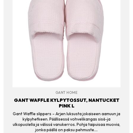
GANT HOME
GANT WAFFLE KYLPYTOSSUT, NANTUCKET
PINK L
Gant Waffle slippers – Arjen luksusta jokaiseen aamuun ja
kylpyhetkeen. Päällisessä vohvelikangas sisä-ja
ulkopuolella ja välissä vanukerros. Pohja taipuisaa muovia,
jonka päällä on paksu pehmuste.…