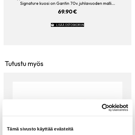
Signature kuosi on Gantin 70v. juhlavuoden malli.…
69.90
€
LISÄÄ OSTOSKORIIN
Tutustu myös
Tämä sivusto käyttää evästeitä