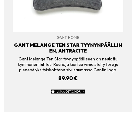
GANT HOME
GANT MELANGE TEN STAR TYYNYNPÄÄLLIN
EN, ANTRACITE
Gant Melange Ten Star tyynynpäälliseen on neulottu
kymmenen tähteä. Reunoja kiertää viimeistelty tere ja
pienenä yksityiskohtana sivusaumassa Gantin logo.
89.90
€
LISÄÄ OSTOSKORIIN