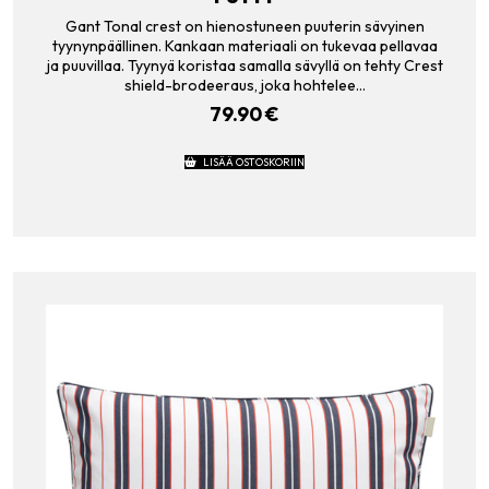
Gant Tonal crest on hienostuneen puuterin sävyinen
tyynynpäällinen. Kankaan materiaali on tukevaa pellavaa
ja puuvillaa. Tyynyä koristaa samalla sävyllä on tehty Crest
shield-brodeeraus, joka hohtelee…
79.90
€
LISÄÄ OSTOSKORIIN