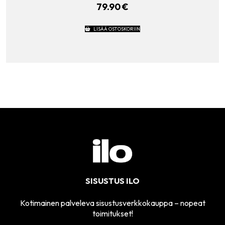
79.90
€
LISÄÄ OSTOSKORIIN
SISUSTUS ILO
Kotimainen palveleva sisustusverkkokauppa – nopeat
toimitukset!