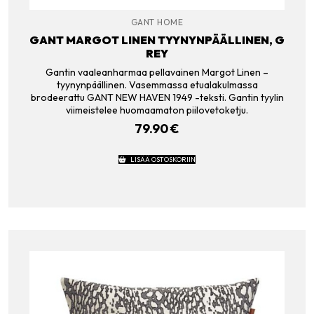
GANT HOME
GANT MARGOT LINEN TYYNYNPÄÄLLINEN, G
REY
Gantin vaaleanharmaa pellavainen Margot Linen –
tyynynpäällinen. Vasemmassa etualakulmassa
brodeerattu GANT NEW HAVEN 1949 -teksti. Gantin tyylin
viimeistelee huomaamaton piilovetoketju.
79.90
€
LISÄÄ OSTOSKORIIN