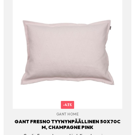
-43%
GANT HOME
GANT FRESNO TYYNYNPÄÄLLINEN 50X70C
M, CHAMPAGNE PINK