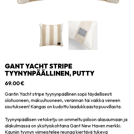
GANT YACHT STRIPE
TYYNYNPÄÄLLINEN, PUTTY
69.00
€
Gantin Yacht stripe tyynynpäällinen sopii täydellisesti
olohuoneen, makuuhuoneen, verannan tai vaikka veneen
sisutukseen! Kangas on kudottu laadukkaasta puuvillasta.
Tyynynpäällisen vetoketju on ommeltu piiloon alasaumaan ja
alakulmassa on yksityiskohtana Gant New Haven merkki.
Kauniin tyynyn viimeistelee reunaa kiertävä tukeva