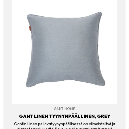
GANT HOME
GANT LINEN TYYNYNPÄÄLLINEN, GREY
Gantin Linen pellavatyynynpäällisessä on viimeisteltyä ja