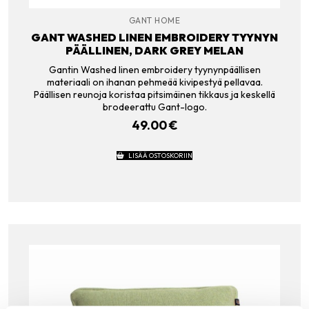
GANT HOME
GANT WASHED LINEN EMBROIDERY TYYNYN
PÄÄLLINEN, DARK GREY MELAN
Gantin Washed linen embroidery tyynynpäällisen
materiaali on ihanan pehmeää kivipestyä pellavaa.
Päällisen reunoja koristaa pitsimäinen tikkaus ja keskellä
brodeerattu Gant-logo.
49.00
€
LISÄÄ OSTOSKORIIN