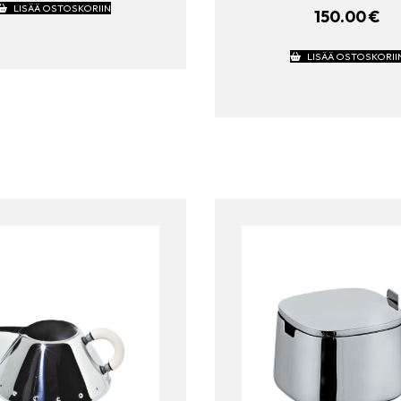
LISÄÄ OSTOSKORIIN
150.00
€
LISÄÄ OSTOSKORII