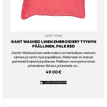
GANT HOME
GANT WASHED LINEN EMBROIDERY TYYNYN
PÄÄLLINEN, PALE RED
Gantin Washed linen embroidery on herkullisen melonin
värinen ja rento tyynynpäällisen. Materiaali on ihanan
pehmeää kivipestyä pellavaa. Päällisen reunoja koristaa
pitsimäinen tikkaus ja keskelle on…
49.00
€
LISÄÄ OSTOSKORIIN