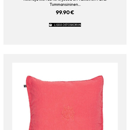
Tummansininen…
99.90
€
LISÄÄ OSTOSKORIIN