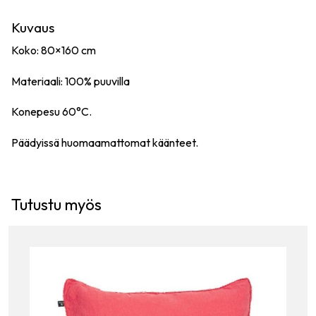
Kuvaus
Koko: 80×160 cm
Materiaali: 100% puuvilla
Konepesu 60°C.
Päädyissä huomaamattomat käänteet.
Tutustu myös