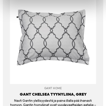
GANT HOME
GANT CHELSEA TYYNYLIINA, GREY
Nauti Gantin ylellisyydestä ja paina illalla pää ihanasti
tyynyyn. Gantin tyynyliinat ovat vuodevaatteiden aatelia –