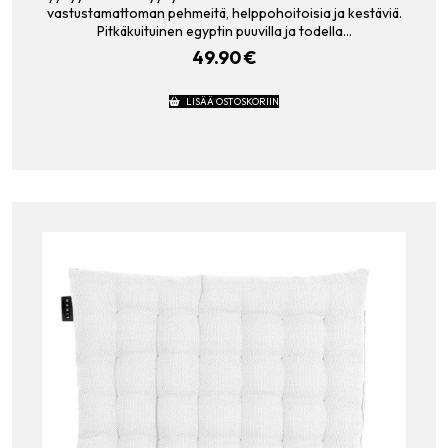
vastustamattoman pehmeitä, helppohoitoisia ja kestäviä.
Pitkäkuituinen egyptin puuvilla ja todella…
49.90
€
LISÄÄ OSTOSKORIIN