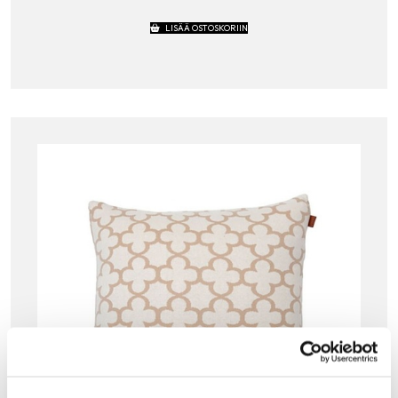
LISÄÄ OSTOSKORIIN