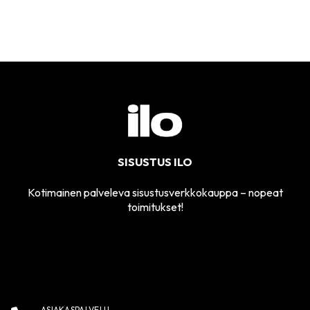
SISUSTUS ILO
Kotimainen palveleva sisustusverkkokauppa – nopeat
toimitukset!
ASIAKASPALVELU