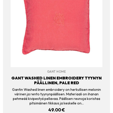
GANT HOME
GANT WASHED LINEN EMBROIDERY TYYNYN
PÄÄLLINEN, PALE RED
Gantin Washed linen embroidery on herkullisen melonin
värinen ja rento tyynynpäällisen. Materiaali on ihanan
pehmeää kivipestyä pellavaa. Päällisen reunoja koristaa
pitsimäinen tikkaus ja keskelle on…
49.00
€