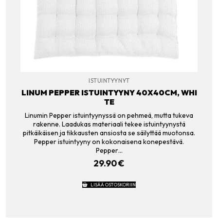
ISTUINTYYNYT
LINUM PEPPER ISTUINTYYNY 40X40CM, WHI
TE
Linumin Pepper istuintyynyssä on pehmeä, mutta tukeva
rakenne. Laadukas materiaali tekee istuintyynystä
pitkäikäisen ja tikkausten ansiosta se säilyttää muotonsa.
Pepper istuintyyny on kokonaisena konepestävä.
Pepper…
29.90
€
LISÄÄ OSTOSKORIIN