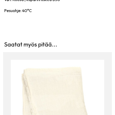
Pesuohje: 40°C
Saatat myös pitää...