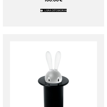
LISÄÄ OSTOSKORIIN