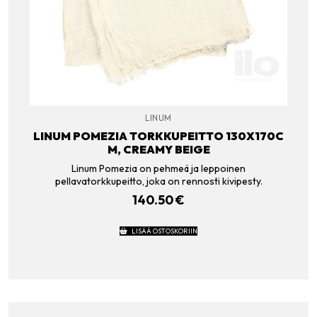
LINUM
LINUM POMEZIA TORKKUPEITTO 130X170C
M, CREAMY BEIGE
Linum Pomezia on pehmeä ja leppoinen
pellavatorkkupeitto, joka on rennosti kivipesty.
140.50
€
LISÄÄ OSTOSKORIIN