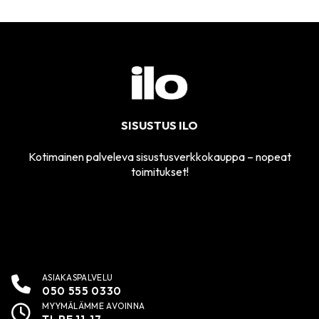
SISUSTUS ILO
Kotimainen palveleva sisustusverkkokauppa – nopeat
toimitukset!
ASIAKASPALVELU
050 555 0330
MYYMÄLÄMME AVOINNA