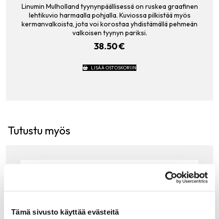
Linumin Mulholland tyynynpäällisessä on ruskea graafinen
lehtikuvio harmaalla pohjalla. Kuviossa pilkistää myös
kermanvalkoista, jota voi korostaa yhdistämällä pehmeän
valkoisen tyynyn pariksi.
38.50
€
LISÄÄ OSTOSKORIIN
Tutustu myös
Tämä sivusto käyttää evästeitä