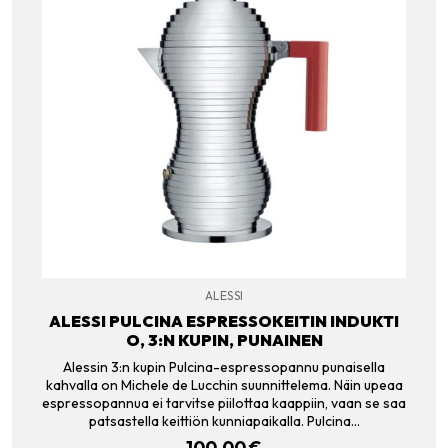
ALESSI
ALESSI PULCINA ESPRESSOKEITIN INDUKTI
O, 3:N KUPIN, PUNAINEN
Alessin 3:n kupin Pulcina-espressopannu punaisella
kahvalla on Michele de Lucchin suunnittelema. Näin upeaa
espressopannua ei tarvitse piilottaa kaappiin, vaan se saa
patsastella keittiön kunniapaikalla. Pulcina…
100.00
€