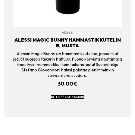
ALESSI
ALESSI MAGIC BUNNY HAMMASTIKKUTELIN
E, MUSTA
Alessin Magic Bunny on hammastikkuteline, jossa tikut
jäävät suojaan taikurin hattuun. Pupua korvista nostamalla
ilmestyvät hammastikut kuin taikahatusta! Suunnittelija
Stefano Giovannoni halusi poistaa pienimmänkin
vaivaantuneisuuden…
30.00
€
LISÄÄ OSTOSKORIIN