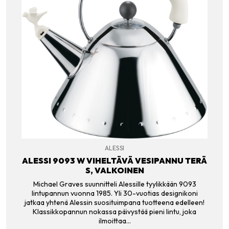
ALESSI
ALESSI 9093 W VIHELTÄVÄ VESIPANNU TERÄ
S, VALKOINEN
Michael Graves suunnitteli Alessille tyylikkään 9093
lintupannun vuonna 1985. Yli 30-vuotias designikoni
jatkaa yhtenä Alessin suosituimpana tuotteena edelleen!
Klassikkopannun nokassa päivystää pieni lintu, joka
ilmoittaa…