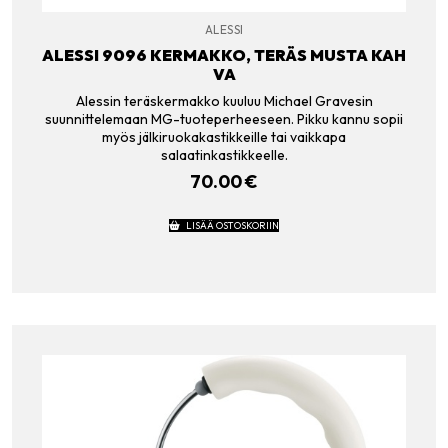
ALESSI
ALESSI 9096 KERMAKKO, TERÄS MUSTA KAH
VA
Alessin teräskermakko kuuluu Michael Gravesin
suunnittelemaan MG-tuoteperheeseen. Pikku kannu sopii
myös jälkiruokakastikkeille tai vaikkapa
salaatinkastikkeelle.
70.00
€
LISÄÄ OSTOSKORIIN