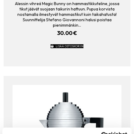
Alessin vihreä Magic Bunny on hammastikkuteline, jossa
tikut jäävät suojaan taikurin hattuun. Pupua korvista
nostamalla ilmestyvät hammastikut kuin taikahatusta!
Suunnittelija Stefano Giovannoni halusi poistaa
pienimmänkin…
30.00
€
LISÄÄ OSTOSKORIIN