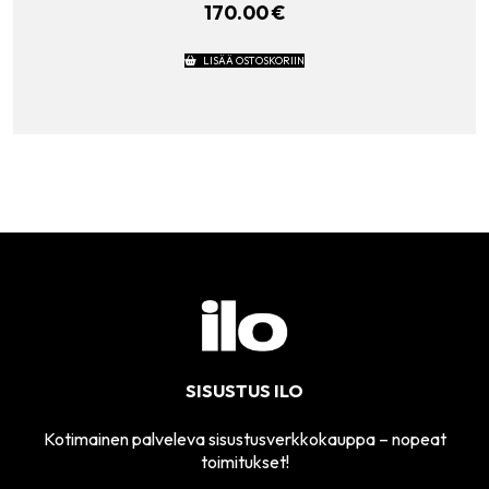
170.00
€
LISÄÄ OSTOSKORIIN
SISUSTUS ILO
Kotimainen palveleva sisustusverkkokauppa – nopeat
toimitukset!