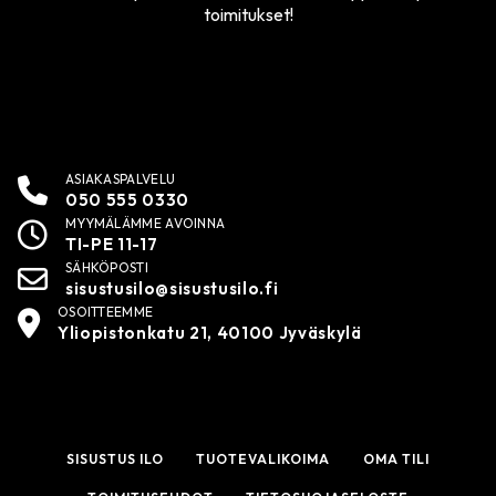
toimitukset!
ASIAKASPALVELU
050 555 0330
MYYMÄLÄMME AVOINNA
TI-PE 11-17
SÄHKÖPOSTI
sisustusilo@sisustusilo.fi
OSOITTEEMME
Yliopistonkatu 21, 40100 Jyväskylä
SISUSTUS ILO
TUOTEVALIKOIMA
OMA TILI