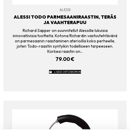
ALESSI
ALESSI TODO PARMESAANIRAASTIN, TERÄS
JA VAAHTERAPUU
Richard Sapper on suunnitellut Alessille lukuisia
innovatiivisia tuotteita. Kotona Richardin vastuutehtävänä
on parmesaanin raastaminen aterioilla koko perheelle,
joten Todo-raastin syntyikin todelliseen tarpeeseen.
Korkea raastin on…
79.00
€
LISÄÄ OSTOSKORIIN