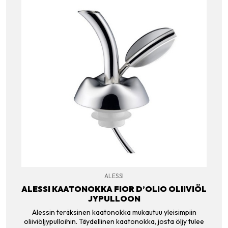
ALESSI
ALESSI KAATONOKKA FIOR D’OLIO OLIIVIÖL
JYPULLOON
Alessin teräksinen kaatonokka mukautuu yleisimpiin
oliiviöljypulloihin. Täydellinen kaatonokka, josta öljy tulee