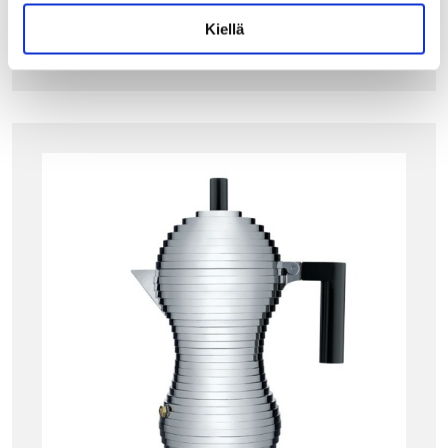
LISÄÄ OSTOSKORIIN
Kiellä