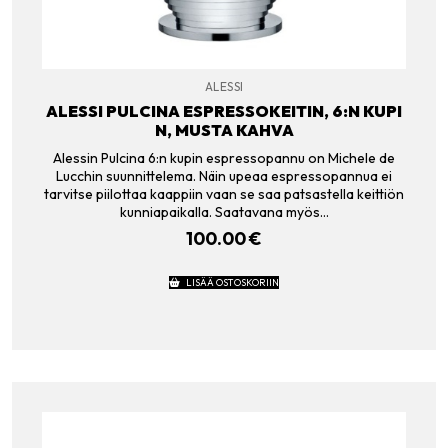
ALESSI
ALESSI PULCINA ESPRESSOKEITIN, 6:N KUPI
N, MUSTA KAHVA
Alessin Pulcina 6:n kupin espressopannu on Michele de
Lucchin suunnittelema. Näin upeaa espressopannua ei
tarvitse piilottaa kaappiin vaan se saa patsastella keittiön
kunniapaikalla. Saatavana myös…
100.00
€
LISÄÄ OSTOSKORIIN