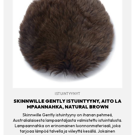
ISTUINTYYNYT
SKINNWILLE GENTLY ISTUINTYYNY, AITO LA
MPAANNAHKA, NATURAL BROWN
Skinnwille Gently istuintyyny on ihanan pehmeä,
Australialaisesta lampaantaljasta valmistettu istuintalusta.
Lampaannahka on erinomainen luonnonmateriaali, joka
tarjoaa lämpöä talvella ja viileyttä kesällä. Jokainen