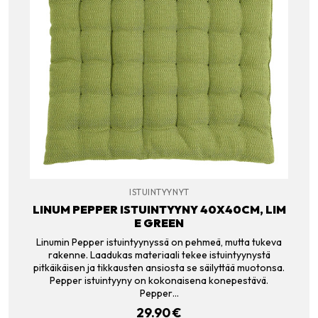
ISTUINTYYNYT
LINUM PEPPER ISTUINTYYNY 40X40CM, LIM
E GREEN
Linumin Pepper istuintyynyssä on pehmeä, mutta tukeva
rakenne. Laadukas materiaali tekee istuintyynystä
pitkäikäisen ja tikkausten ansiosta se säilyttää muotonsa.
Pepper istuintyyny on kokonaisena konepestävä.
Pepper…
29.90
€