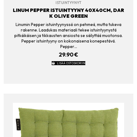
ISTUINTYYNYT
LINUM PEPPER ISTUINTYYNY 40X40CM, DAR
K OLIVE GREEN
Linumin Pepper istuintyynyssä on pehmeä, mutta tukeva
rakenne. Laadukas materiaali tekee istuintyynystä
pitkäikäisen ja tikkausten ansiosta se säilyttää muotonsa.
Pepper istuintyyny on kokonaisena konepestävä.
Pepper…
29.90
€
LISÄÄ OSTOSKORIIN