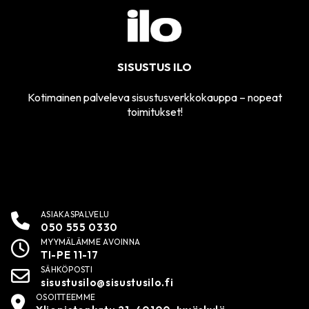
SISUSTUS ILO
Kotimainen palveleva sisustusverkkokauppa – nopeat
toimitukset!
ASIAKASPALVELU
050 555 0330
MYYMÄLÄMME AVOINNA
TI-PE 11-17
SÄHKÖPOSTI
sisustusilo@sisustusilo.fi
OSOITTEEMME