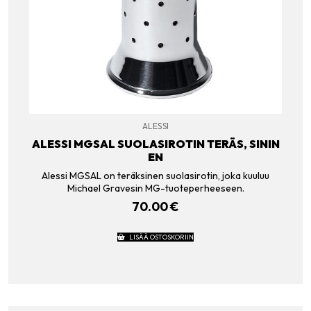
ALESSI
ALESSI MGSAL SUOLASIROTIN TERÄS, SININ
EN
Alessi MGSAL on teräksinen suolasirotin, joka kuuluu
Michael Gravesin MG-tuoteperheeseen.
70.00
€
LISÄÄ OSTOSKORIIN