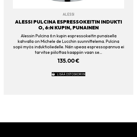
ALESSI
ALESSI PULCINA ESPRESSOKEITIN INDUKTI
O, 6:N KUPIN, PUNAINEN
Alessin Pulcina 6:n kupin espressokeitin punaisella
kahvalla on Michele de Lucchin suunnittelema. Pulcina
sopii myös induktioliedelle. Näin upeaa espressopannua ei
tarvitse piilottaa kaappiin vaan se…
135.00
€
LISÄÄ OSTOSKORIIN