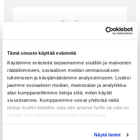
Tämä sivusto käyttää evästeitä
Käytämme evästeitä tarjoamamme sisällön ja mainosten
räätälöimiseen, sosiaalisen median ominaisuuksien
tukemiseen ja kävijämäärämme analysoimiseen. Lisäksi
jaamme sosiaalisen median, mainosalan ja analytiikka-
alan kumppaneillemme tietoja siitä, miten käytät
sivustoamme. Kumppanimme voivat yhdistää näitä
tietoja muihin tietoihin, joita olet antanut heille tai joita on
kerätty, kun olet käyttänyt heidän palvelujaan.
ALESSI
ALESSI MAGIC BUNNY HAMMASTIKKUTELIN
Näytä tiedot