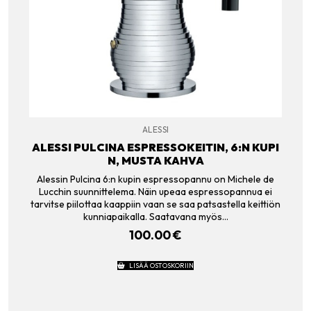
ALESSI
ALESSI PULCINA ESPRESSOKEITIN, 6:N KUPI
N, MUSTA KAHVA
Alessin Pulcina 6:n kupin espressopannu on Michele de
Lucchin suunnittelema. Näin upeaa espressopannua ei
tarvitse piilottaa kaappiin vaan se saa patsastella keittiön
kunniapaikalla. Saatavana myös…
100.00
€
LISÄÄ OSTOSKORIIN