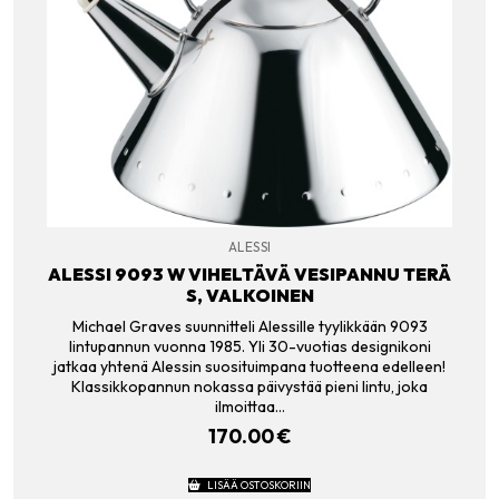
ALESSI
ALESSI 9093 W VIHELTÄVÄ VESIPANNU TERÄ
S, VALKOINEN
Michael Graves suunnitteli Alessille tyylikkään 9093
lintupannun vuonna 1985. Yli 30-vuotias designikoni
jatkaa yhtenä Alessin suosituimpana tuotteena edelleen!
Klassikkopannun nokassa päivystää pieni lintu, joka
ilmoittaa…
170.00
€
LISÄÄ OSTOSKORIIN