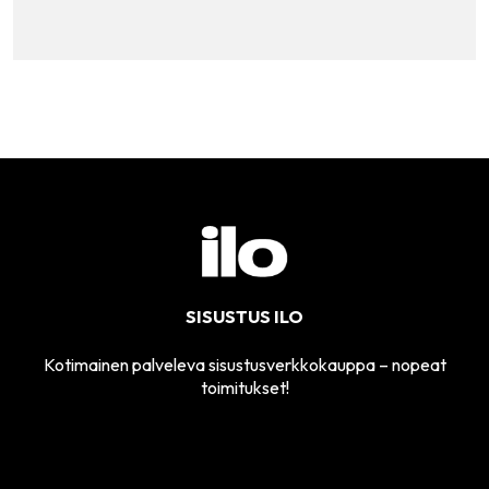
SISUSTUS ILO
Kotimainen palveleva sisustusverkkokauppa – nopeat
toimitukset!