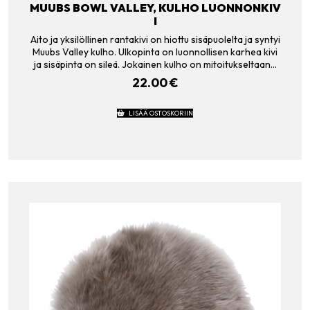
MUUBS BOWL VALLEY, KULHO LUONNONKIV
I
Aito ja yksilöllinen rantakivi on hiottu sisäpuolelta ja syntyi
Muubs Valley kulho. Ulkopinta on luonnollisen karhea kivi
ja sisäpinta on sileä. Jokainen kulho on mitoitukseltaan…
22.00
€
LISÄÄ OSTOSKORIIN