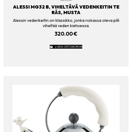
ALESSI MG32 B, VIHELTÄVÄ VEDENKEITIN TE
RÄS, MUSTA
Alessin vedenkeitin on klassikko, jonka nokassa oleva pilli
viheltää veden kiehuessa.
320.00
€
LISÄÄ OSTOSKORIIN