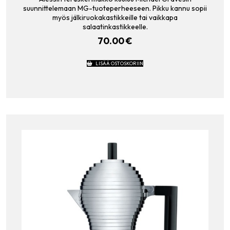
suunnittelemaan MG-tuoteperheeseen. Pikku kannu sopii
myös jälkiruokakastikkeille tai vaikkapa
salaatinkastikkeelle.
70.00
€
LISÄÄ OSTOSKORIIN