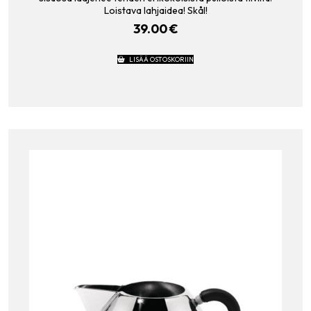
Loistava lahjaidea! Skål!
39.00
€
LISÄÄ OSTOSKORIIN