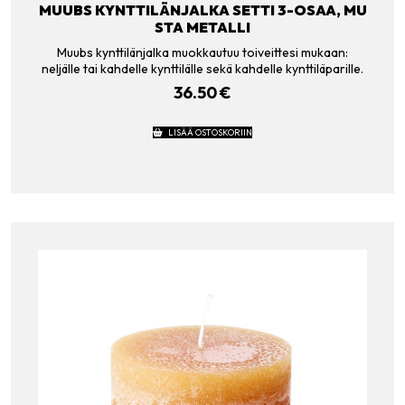
MUUBS KYNTTILÄNJALKA SETTI 3-OSAA, MU
STA METALLI
Muubs kynttilänjalka muokkautuu toiveittesi mukaan:
neljälle tai kahdelle kynttilälle sekä kahdelle kynttiläparille.
36.50
€
LISÄÄ OSTOSKORIIN