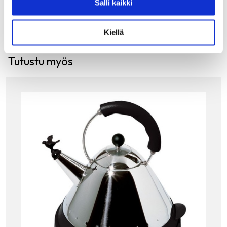
Salli kaikki
Kiellä
Tutustu myös