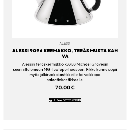
ALESSI
ALESSI 9096 KERMAKKO, TERÄS MUSTA KAH
VA
Alessin teräskermakko kuuluu Michael Gravesin
suunnittelemaan MG-tuoteperheeseen. Pikku kannu sopii
myös jälkiruokakastikkeille tai vaikkapa
salaatinkastikkeelle.
70.00
€
LISÄÄ OSTOSKORIIN