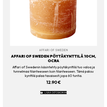
AFFARI OF SWEDEN
AFFARI OF SWEDEN PÖYTÄKYNTTILÄ 10CM,
OCRA
Affari of Swedenin käsintehty pöytäkynttilä tuo valoa ja
tunnelmaa tilanteeseen kuin tilanteeseen. Tämä paksu
kynttilä palaa tasaisesti jopa 60 tuntia.
12.90
€
LISÄÄ OSTOSKORIIN