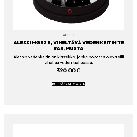
ALESSI
ALESSI MG32 B, VIHELTÄVÄ VEDENKEITIN TE
RÄS, MUSTA
Alessin vedenkeitin on klassikko, jonka nokassa oleva pilli
viheltää veden kiehuessa.
320.00
€
LISÄÄ OSTOSKORIIN