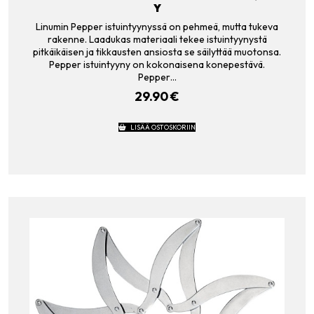
Y
Linumin Pepper istuintyynyssä on pehmeä, mutta tukeva
rakenne. Laadukas materiaali tekee istuintyynystä
pitkäikäisen ja tikkausten ansiosta se säilyttää muotonsa.
Pepper istuintyyny on kokonaisena konepestävä.
Pepper…
29.90
€
LISÄÄ OSTOSKORIIN