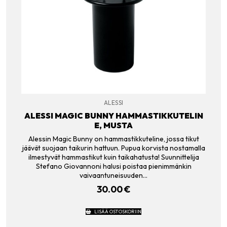
ALESSI
ALESSI MAGIC BUNNY HAMMASTIKKUTELIN
E, MUSTA
Alessin Magic Bunny on hammastikkuteline, jossa tikut
jäävät suojaan taikurin hattuun. Pupua korvista nostamalla
ilmestyvät hammastikut kuin taikahatusta! Suunnittelija
Stefano Giovannoni halusi poistaa pienimmänkin
vaivaantuneisuuden…
30.00
€
LISÄÄ OSTOSKORIIN