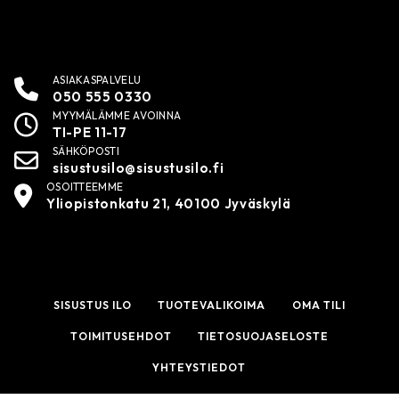
ASIAKASPALVELU
050 555 0330
MYYMÄLÄMME AVOINNA
TI-PE 11-17
SÄHKÖPOSTI
sisustusilo@sisustusilo.fi
OSOITTEEMME
Yliopistonkatu 21, 40100 Jyväskylä
SISUSTUS ILO
TUOTEVALIKOIMA
OMA TILI
TOIMITUSEHDOT
TIETOSUOJASELOSTE
YHTEYSTIEDOT