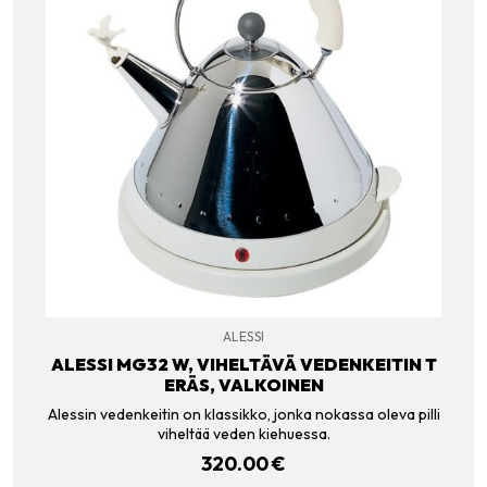
ALESSI
ALESSI MG32 W, VIHELTÄVÄ VEDENKEITIN T
ERÄS, VALKOINEN
Alessin vedenkeitin on klassikko, jonka nokassa oleva pilli
viheltää veden kiehuessa.
320.00
€