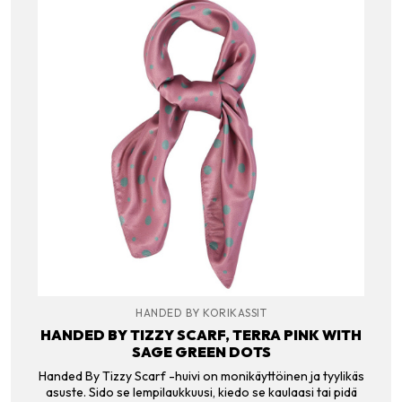
HANDED BY KORIKASSIT
HANDED BY TIZZY SCARF, TERRA PINK WITH
SAGE GREEN DOTS
Handed By Tizzy Scarf -huivi on monikäyttöinen ja tyylikäs
asuste. Sido se lempilaukkuusi, kiedo se kaulaasi tai pidä