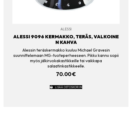
ALESSI
ALESSI 9096 KERMAKKO, TERÄS, VALKOINE
N KAHVA
Alessin teräskermakko kuuluu Michael Gravesin
suunnittelemaan MG-tuoteperheeseen. Pikku kannu sopii
myös jälkiruokakastikkeille tai vaikkapa
salaatinkastikkeelle.
70.00
€
LISÄÄ OSTOSKORIIN