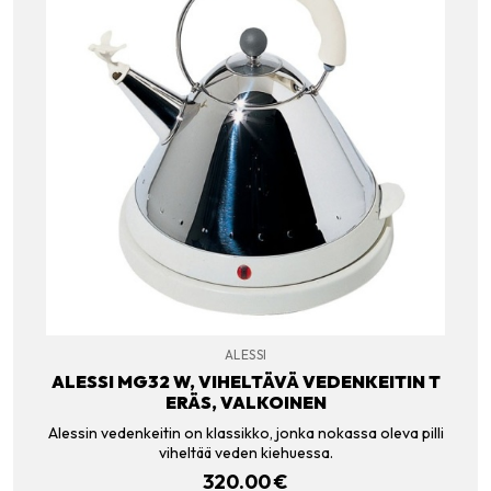
ALESSI
ALESSI MG32 W, VIHELTÄVÄ VEDENKEITIN T
ERÄS, VALKOINEN
Alessin vedenkeitin on klassikko, jonka nokassa oleva pilli
viheltää veden kiehuessa.
320.00
€