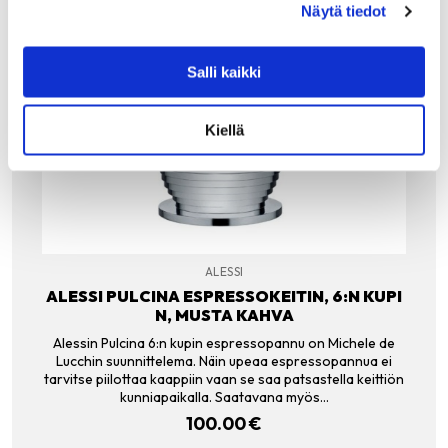
Näytä tiedot
Salli kaikki
Kiellä
ALESSI
ALESSI PULCINA ESPRESSOKEITIN, 6:N KUPI
N, MUSTA KAHVA
Alessin Pulcina 6:n kupin espressopannu on Michele de
Lucchin suunnittelema. Näin upeaa espressopannua ei
tarvitse piilottaa kaappiin vaan se saa patsastella keittiön
kunniapaikalla. Saatavana myös…
100.00
€