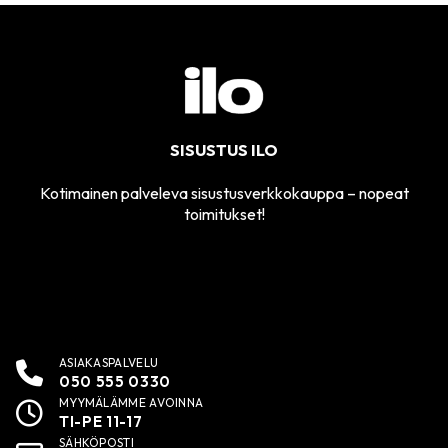
SISUSTUS ILO
Kotimainen palveleva sisustusverkkokauppa – nopeat
toimitukset!
ASIAKASPALVELU
050 555 0330
MYYMÄLÄMME AVOINNA
TI-PE 11-17
SÄHKÖPOSTI