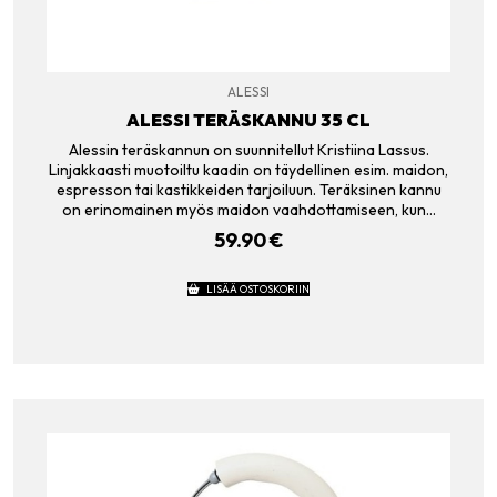
ALESSI
ALESSI TERÄSKANNU 35 CL
Alessin teräskannun on suunnitellut Kristiina Lassus.
Linjakkaasti muotoiltu kaadin on täydellinen esim. maidon,
espresson tai kastikkeiden tarjoiluun. Teräksinen kannu
on erinomainen myös maidon vaahdottamiseen, kun…
59.90
€
LISÄÄ OSTOSKORIIN