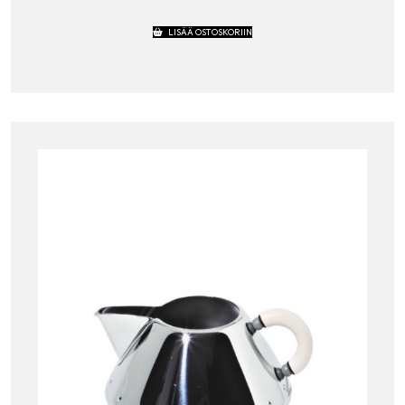
LISÄÄ OSTOSKORIIN