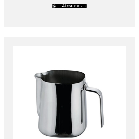
LISÄÄ OSTOSKORIIN