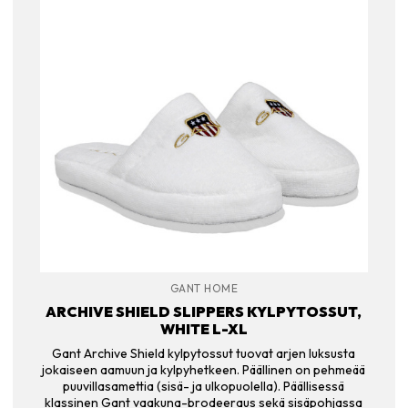
GANT HOME
ARCHIVE SHIELD SLIPPERS KYLPYTOSSUT,
WHITE L-XL
Gant Archive Shield kylpytossut tuovat arjen luksusta
jokaiseen aamuun ja kylpyhetkeen. Päällinen on pehmeää
puuvillasamettia (sisä- ja ulkopuolella). Päällisessä
klassinen Gant vaakuna-brodeeraus sekä sisäpohjassa