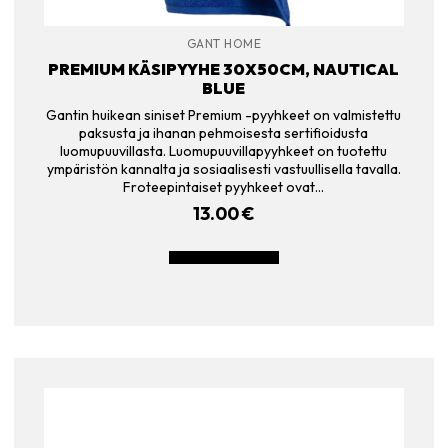
GANT HOME
PREMIUM KÄSIPYYHE 30X50CM, NAUTICAL
BLUE
Gantin huikean siniset Premium -pyyhkeet on valmistettu
paksusta ja ihanan pehmoisesta sertifioidusta
luomupuuvillasta. Luomupuuvillapyyhkeet on tuotettu
ympäristön kannalta ja sosiaalisesti vastuullisella tavalla.
Froteepintaiset pyyhkeet ovat…
13.00
€
LISÄÄ OSTOSKORIIN