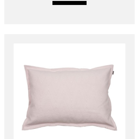
LISÄÄ OSTOSKORIIN