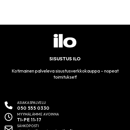
SISUSTUS ILO
Kotimainen palveleva sisustusverkkokauppa – nopeat
toimitukset!
ASIAKASPALVELU
050 555 0330
MYYMÄLÄMME AVOINNA
TI-PE 11-17
SÄHKÖPOSTI