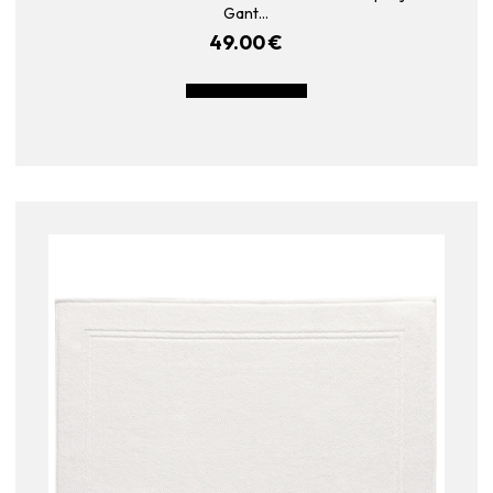
Gant…
49.00
€
LISÄÄ OSTOSKORIIN