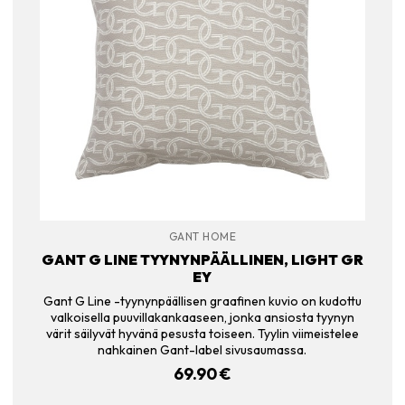
GANT HOME
GANT G LINE TYYNYNPÄÄLLINEN, LIGHT GR
EY
Gant G Line -tyynynpäällisen graafinen kuvio on kudottu
valkoisella puuvillakankaaseen, jonka ansiosta tyynyn
värit säilyvät hyvänä pesusta toiseen. Tyylin viimeistelee
nahkainen Gant-label sivusaumassa.
69.90
€