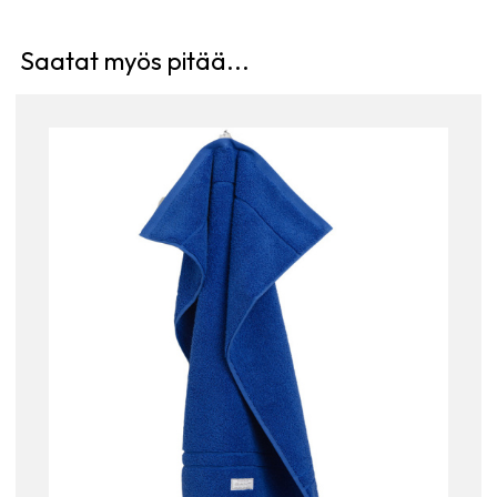
Saatat myös pitää...