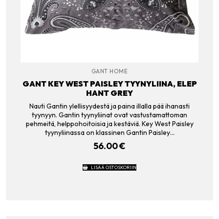
GANT HOME
GANT KEY WEST PAISLEY TYYNYLIINA, ELEP
HANT GREY
Nauti Gantin ylellisyydestä ja paina illalla pää ihanasti
tyynyyn. Gantin tyynyliinat ovat vastustamattoman
pehmeitä, helppohoitoisia ja kestäviä. Key West Paisley
tyynyliinassa on klassinen Gantin Paisley…
56.00
€
LISÄÄ OSTOSKORIIN