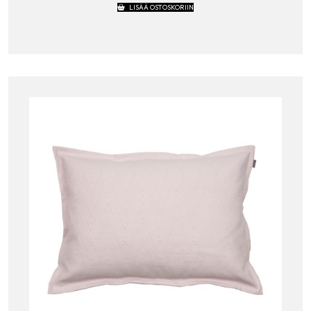
LISÄÄ OSTOSKORIIN