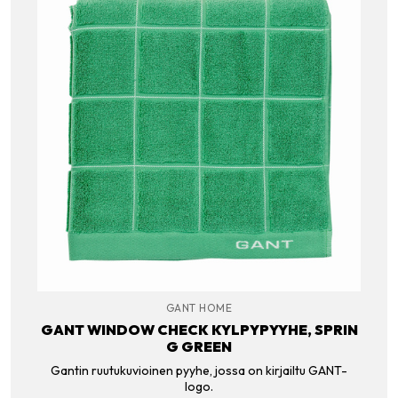
GANT HOME
GANT WINDOW CHECK KYLPYPYYHE, SPRIN
G GREEN
Gantin ruutukuvioinen pyyhe, jossa on kirjailtu GANT-
logo.