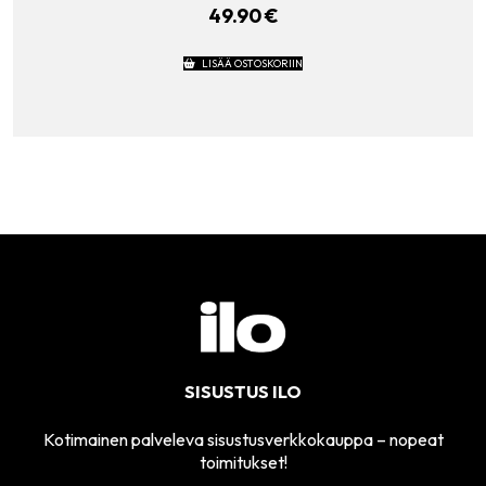
49.90
€
LISÄÄ OSTOSKORIIN
SISUSTUS ILO
Kotimainen palveleva sisustusverkkokauppa – nopeat
toimitukset!