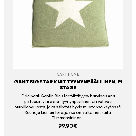
GANT HOME
GANT BIG STAR KNIT TYYNYNPÄÄLLINEN, PI
STAGE
Originaali Gantin Big star tähtityyny harvinaisena
pistaasin vihreänä. Tyynynpäällinen on vahvaa
puuvillaneulosta, joka säilyttää hyvin muotonsa käytössä.
Reunoja kiertää tere, jossa on valkoinen raita.
Tummansininen…
99.90
€