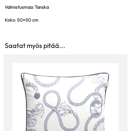
Valmistusmaa: Tanska
Koko: 50×50 cm
Saatat myös pitää...