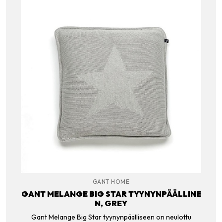
GANT HOME
GANT MELANGE BIG STAR TYYNYNPÄÄLLINE
N, GREY
Gant Melange Big Star tyynynpäälliseen on neulottu