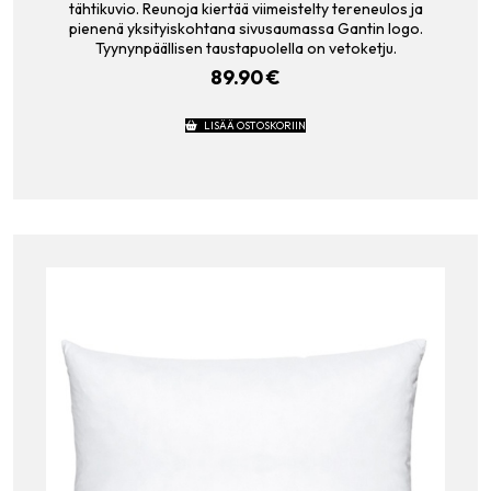
tähtikuvio. Reunoja kiertää viimeistelty tereneulos ja
pienenä yksityiskohtana sivusaumassa Gantin logo.
Tyynynpäällisen taustapuolella on vetoketju.
89.90
€
LISÄÄ OSTOSKORIIN