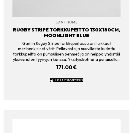
GANT HOME
RUGBY STRIPE TORKKUPEITTO 130X180CM,
MOONLIGHT BLUE
Gantin Rugby Stripe torkkupeitossa on raikkaat
merihenkisiset värit. Pellavasta ja puuvillasta kudottu
torkkupeitto on pumpulisen pehmeä ja on helppo yhdistää
yksiväristen tyynyjen kanssa. Yksityiskohtana punaisella…
171.00
€
LISÄÄ OSTOSKORIIN