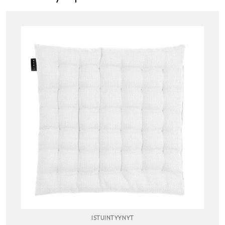
ISTUINTYYNYT