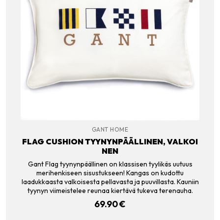
GANT HOME
FLAG CUSHION TYYNYNPÄÄLLINEN, VALKOI
NEN
Gant Flag tyynynpäällinen on klassisen tyylikäs uutuus
merihenkiseen sisustukseen! Kangas on kudottu
laadukkaasta valkoisesta pellavasta ja puuvillasta. Kauniin
tyynyn viimeistelee reunaa kiertävä tukeva terenauha.
69.90
€