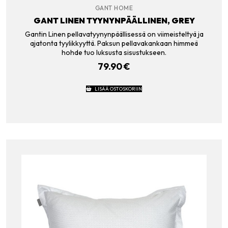
GANT HOME
GANT LINEN TYYNYNPÄÄLLINEN, GREY
Gantin Linen pellavatyynynpäällisessä on viimeisteltyä ja
ajatonta tyylikkyyttä. Paksun pellavakankaan himmeä
hohde tuo luksusta sisustukseen.
79.90
€
LISÄÄ OSTOSKORIIN