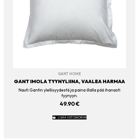
GANT HOME
GANT IMOLA TYYNYLIINA, VAALEA HARMAA
Nauti Gantin ylellisyydestä ja paina illalla pää ihanasti
tyynyyn.
49.90
€
LISÄÄ OSTOSKORIIN