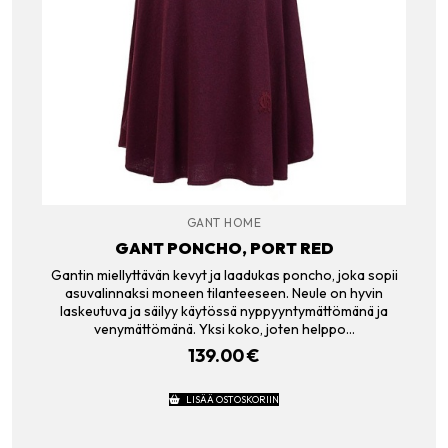
GANT HOME
GANT PONCHO, PORT RED
Gantin miellyttävän kevyt ja laadukas poncho, joka sopii
asuvalinnaksi moneen tilanteeseen. Neule on hyvin
laskeutuva ja säilyy käytössä nyppyyntymättömänä ja
venymättömänä. Yksi koko, joten helppo…
139.00
€
LISÄÄ OSTOSKORIIN