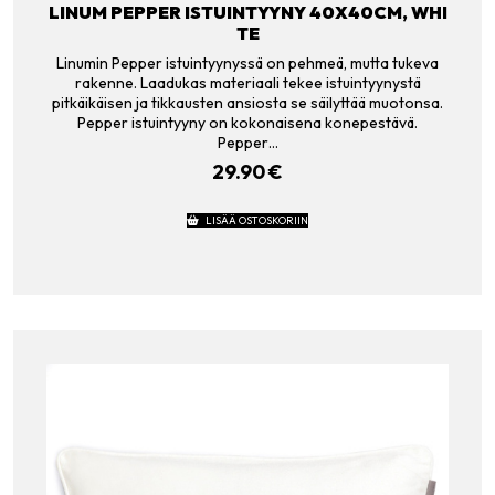
LINUM PEPPER ISTUINTYYNY 40X40CM, WHI
TE
Linumin Pepper istuintyynyssä on pehmeä, mutta tukeva
rakenne. Laadukas materiaali tekee istuintyynystä
pitkäikäisen ja tikkausten ansiosta se säilyttää muotonsa.
Pepper istuintyyny on kokonaisena konepestävä.
Pepper…
29.90
€
LISÄÄ OSTOSKORIIN