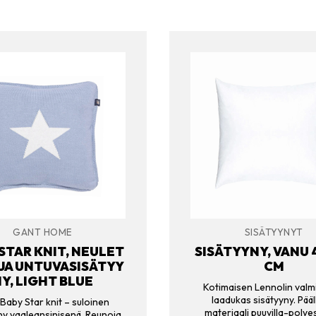
GANT HOME
SISÄTYYNYT
STAR KNIT, NEULET
SISÄTYYNY, VANU 
JA UNTUVASISÄTYY
CM
Y, LIGHT BLUE
Kotimaisen Lennolin val
laadukas sisätyyny. Pääl
Baby Star knit – suloinen
materiaali puuvilla-polye
ny vaaleansinisenä. Reunoja