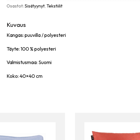
Osastot:
Sisätyynyt
,
Tekstiilit
Kuvaus
Kangas: puuvilla / polyesteri
Täyte: 100 % polyesteri
Valmistusmaa: Suomi
Koko: 40×40 cm