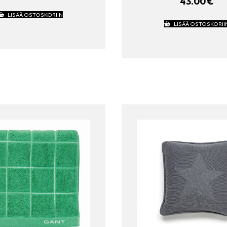
43.00
€
LISÄÄ OSTOSKORIIN
LISÄÄ OSTOSKORII