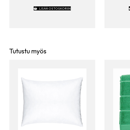
LISÄÄ OSTOSKORIIN
Tutustu myös