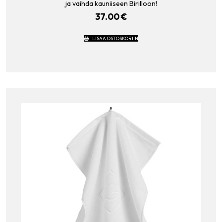
ja vaihda kauniiseen Birilloon!
37.00
€
LISÄÄ OSTOSKORIIN