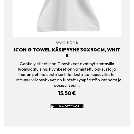
GANT HOME
ICON G TOWEL KÄSIPYYHE 30X50CM, WHIT
E
Gantin ylelliset Icon G pyyhkeet ovat nyt saatavilla
luomulaatuisina. Pyyhkeet on valmistettu paksusta ja
ihanan pehmoisesta sertifioidusta luomupuuvillasta.
Luomupuuvillapyyhkeet on tuotettu ympäristön kannalta ja
sosiaalisesti…
15.50
€
LISÄÄ OSTOSKORIIN