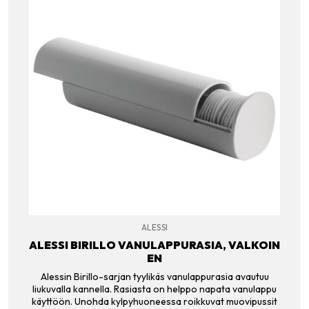
ALESSI
ALESSI BIRILLO VANULAPPURASIA, VALKOIN
EN
Alessin Birillo-sarjan tyylikäs vanulappurasia avautuu
liukuvalla kannella. Rasiasta on helppo napata vanulappu
käyttöön. Unohda kylpyhuoneessa roikkuvat muovipussit