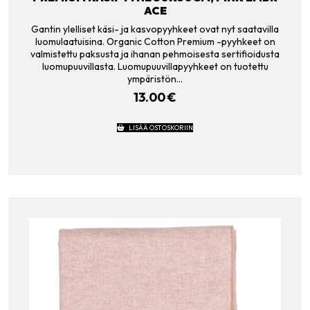
ACE
Gantin ylelliset käsi- ja kasvopyyhkeet ovat nyt saatavilla
luomulaatuisina. Organic Cotton Premium -pyyhkeet on
valmistettu paksusta ja ihanan pehmoisesta sertifioidusta
luomupuuvillasta. Luomupuuvillapyyhkeet on tuotettu
ympäristön…
13.00
€
LISÄÄ OSTOSKORIIN