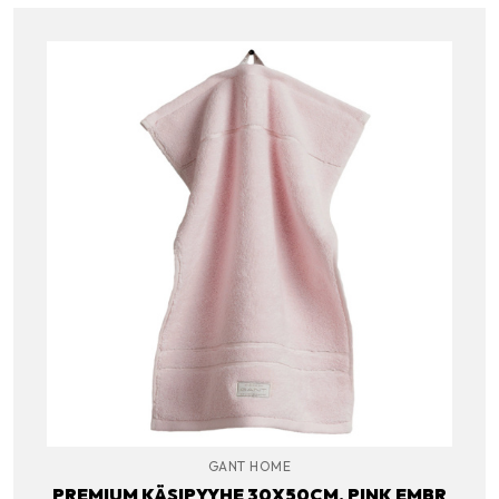
GANT HOME
PREMIUM KÄSIPYYHE 30X50CM, PINK EMBR