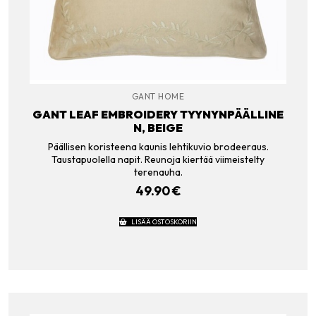
GANT HOME
GANT LEAF EMBROIDERY TYYNYNPÄÄLLINE
N, BEIGE
Päällisen koristeena kaunis lehtikuvio brodeeraus.
Taustapuolella napit. Reunoja kiertää viimeistelty
terenauha.
49.90
€
LISÄÄ OSTOSKORIIN