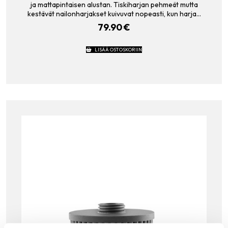
ja mattapintaisen alustan. Tiskiharjan pehmeät mutta
kestävät nailonharjakset kuivuvat nopeasti, kun harja…
79.90
€
LISÄÄ OSTOSKORIIN