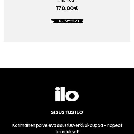
ilmoittaa…
170.00
€
LISÄÄ OSTOSKORIIN
SISUSTUS ILO
Kotimainen palveleva sisustusverkkokauppa – nopeat
toimitukset!