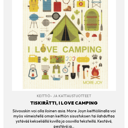
KEITTIÖ- JA KATTAUSTUOTTEET
TISKIRÄTTI, I LOVE CAMPING
Siivouskin voi olla iloinen asia. More Joyn keittiöliinalla voi
myös viimeistellä oman keittiön sisustuksen tai ilahduttaa
ystävää kekseliäillä kuvilla ja osuvilla teksteillä. Kestävä,
pestävä ja…