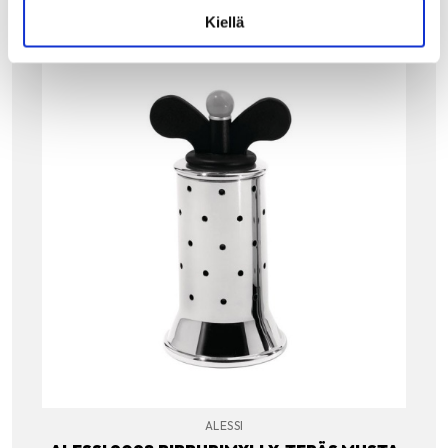
Kiellä
ALESSI