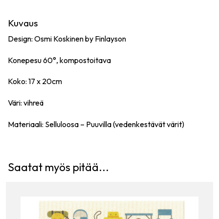
Kuvaus
Design: Osmi Koskinen by Finlayson
Konepesu 60°, kompostoitava
Koko: 17 x 20cm
Väri: vihreä
Materiaali: Selluloosa – Puuvilla (vedenkestävät värit)
Saatat myös pitää...