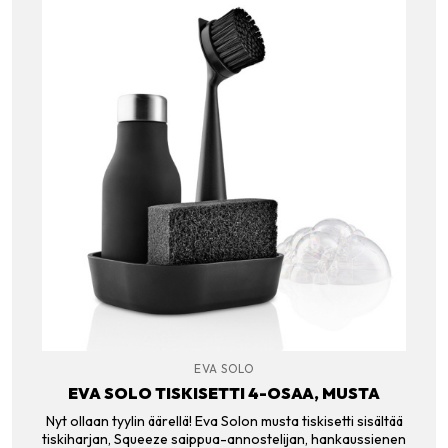
EVA SOLO
EVA SOLO TISKISETTI 4-OSAA, MUSTA
Nyt ollaan tyylin äärellä! Eva Solon musta tiskisetti sisältää
tiskiharjan, Squeeze saippua-annostelijan, hankaussienen