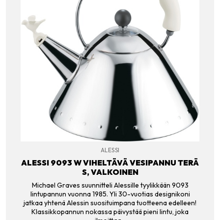
ALESSI
ALESSI 9093 W VIHELTÄVÄ VESIPANNU TERÄ
S, VALKOINEN
Michael Graves suunnitteli Alessille tyylikkään 9093
lintupannun vuonna 1985. Yli 30-vuotias designikoni
jatkaa yhtenä Alessin suosituimpana tuotteena edelleen!
Klassikkopannun nokassa päivystää pieni lintu, joka