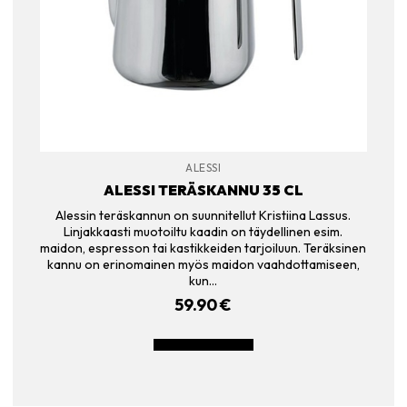
ALESSI
ALESSI TERÄSKANNU 35 CL
Alessin teräskannun on suunnitellut Kristiina Lassus.
Linjakkaasti muotoiltu kaadin on täydellinen esim.
maidon, espresson tai kastikkeiden tarjoiluun. Teräksinen
kannu on erinomainen myös maidon vaahdottamiseen,
kun…
59.90
€
LISÄÄ OSTOSKORIIN