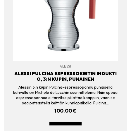
ALESSI
ALESSI PULCINA ESPRESSOKEITIN INDUKTI
O, 3:N KUPIN, PUNAINEN
Alessin 3:n kupin Pulcina-espressopannu punaisella
kahvalla on Michele de Lucchin suunnittelema. Näin upeaa
espressopannua ei tarvitse piilottaa kaappiin, vaan se
saa patsastella keittiön kunniapaikalla. Pulcina…
100.00
€
LISÄÄ OSTOSKORIIN