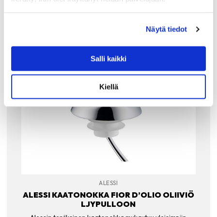
Näytä tiedot
Salli kaikki
Kiellä
ALESSI
ALESSI KAATONOKKA FIOR D’OLIO OLIIVIÖ
LJYPULLOON