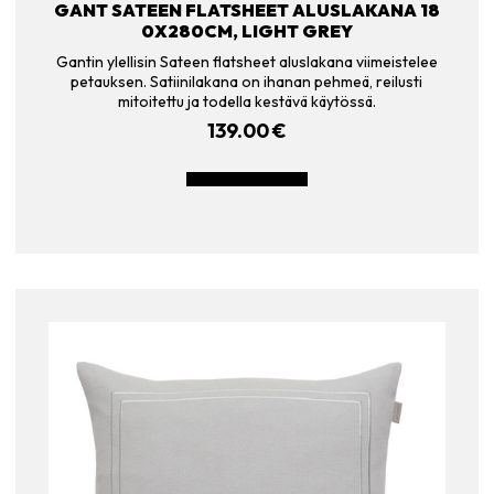
GANT SATEEN FLATSHEET ALUSLAKANA 18
0X280CM, LIGHT GREY
Gantin ylellisin Sateen flatsheet aluslakana viimeistelee
petauksen. Satiinilakana on ihanan pehmeä, reilusti
mitoitettu ja todella kestävä käytössä.
139.00
€
LISÄÄ OSTOSKORIIN