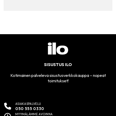
SISUSTUS ILO
Kotimainen palveleva sisustusverkkokauppa – nopeat
toimitukset!
ASIAKASPALVELU
050 555 0330
MYYMÄLÄMME AVOINNA