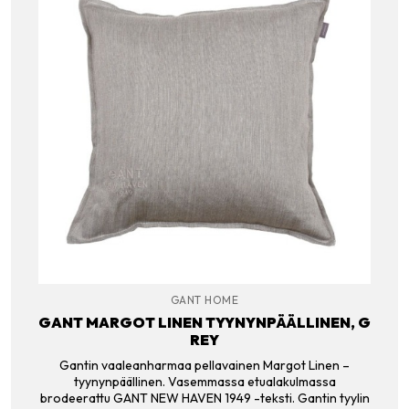
GANT HOME
GANT MARGOT LINEN TYYNYNPÄÄLLINEN, G
REY
Gantin vaaleanharmaa pellavainen Margot Linen –
tyynynpäällinen. Vasemmassa etualakulmassa
brodeerattu GANT NEW HAVEN 1949 -teksti. Gantin tyylin