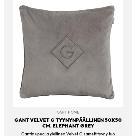
GANT HOME
GANT VELVET G TYYNYNPÄÄLLINEN 50X50
CM, ELEPHANT GREY
Gantin upea ja ylellinen Velvet G samettityyny tuo