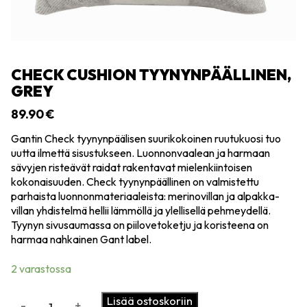
CHECK CUSHION TYYNYNPÄÄLLINEN,
GREY
89.90
€
Gantin Check tyynynpäälisen suurikokoinen ruutukuosi tuo
uutta ilmettä sisustukseen. Luonnonvaalean ja harmaan
sävyjen risteävät raidat rakentavat mielenkiintoisen
kokonaisuuden. Check tyynynpäällinen on valmistettu
parhaista luonnonmateriaaleista: merinovillan ja alpakka-
villan yhdistelmä hellii lämmöllä ja ylellisellä pehmeydellä.
Tyynyn sivusaumassa on piilovetoketju ja koristeena on
harmaa nahkainen Gant label.
2 varastossa
Check
Lisää ostoskoriin
-
+