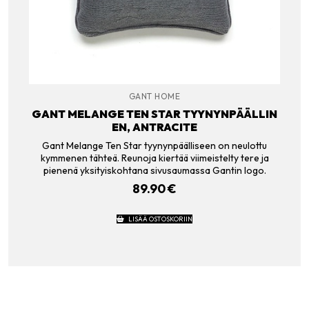
GANT HOME
GANT MELANGE TEN STAR TYYNYNPÄÄLLIN
EN, ANTRACITE
Gant Melange Ten Star tyynynpäälliseen on neulottu
kymmenen tähteä. Reunoja kiertää viimeistelty tere ja
pienenä yksityiskohtana sivusaumassa Gantin logo.
89.90
€
LISÄÄ OSTOSKORIIN