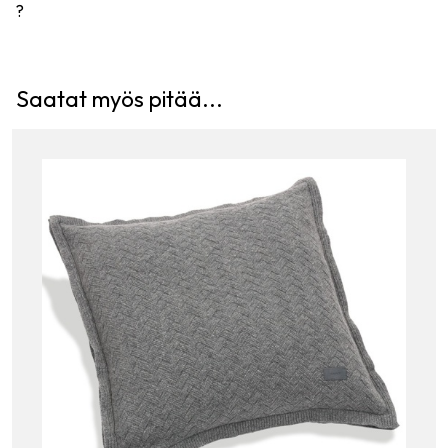
?
Saatat myös pitää...