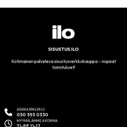
SISUSTUS ILO
Kotimainen palveleva sisustusverkkokauppa – nopeat
toimitukset!
ASIAKASPALVELU
050 555 0330
MYYMÄLÄMME AVOINNA
TI-PE 11-17