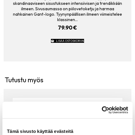
skandinaaviseen sisustukseen intensiivisen ja trendikkään
ilmeen. Sivusaumassa on piilovetoketju ja harmaa
nahkainen Gant-logo. Tyynynpäällisen ilmeen viimeistelee
klassinen…
79.90
€
LISÄÄ OSTOSKORIIN
Tutustu myös
Tämä sivusto käyttää evästeitä