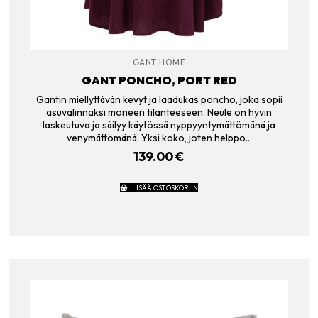
GANT HOME
GANT PONCHO, PORT RED
Gantin miellyttävän kevyt ja laadukas poncho, joka sopii
asuvalinnaksi moneen tilanteeseen. Neule on hyvin
laskeutuva ja säilyy käytössä nyppyyntymättömänä ja
venymättömänä. Yksi koko, joten helppo…
139.00
€
LISÄÄ OSTOSKORIIN