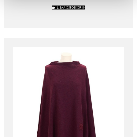
LISÄÄ OSTOSKORIIN