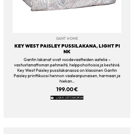
GANT HOME
KEY WEST PAISLEY PUSSILAKANA, LIGHT PI
NK
Gantin lakanat ovat vuodevaatteiden aatelia –
vastustamattoman pehmeitä, helppohoitoisia ja kestäviä.
Key West Paisley pussilakanassa on klassinen Gantin
Paisley printtikuosi hennon vaaleanpunaisen, harmaan ja
hiekan…
199.00
€
LISÄÄ OSTOSKORIIN