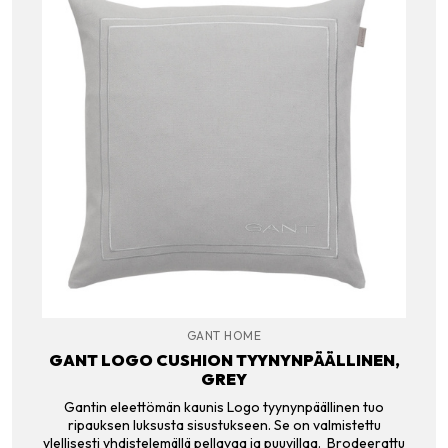
GANT HOME
GANT LOGO CUSHION TYYNYNPÄÄLLINEN,
GREY
Gantin eleettömän kaunis Logo tyynynpäällinen tuo
ripauksen luksusta sisustukseen. Se on valmistettu
ylellisesti yhdistelemällä pellavaa ja puuvillaa. Brodeerattu