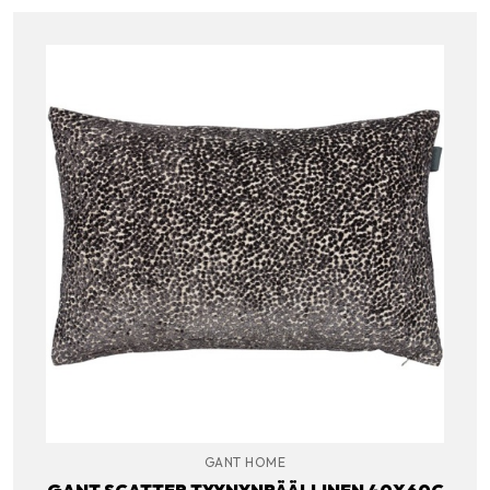
GANT HOME
GANT SCATTER TYYNYNPÄÄLLINEN 40X60C