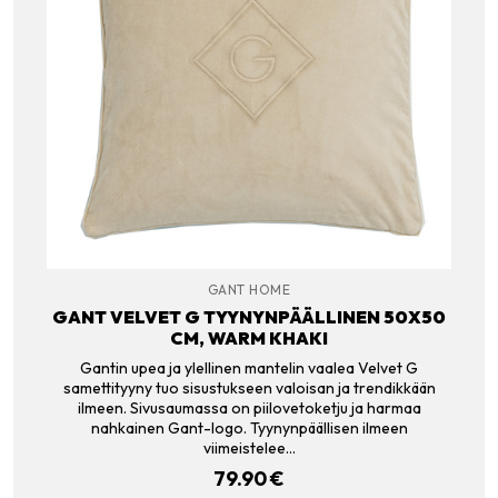
GANT HOME
GANT VELVET G TYYNYNPÄÄLLINEN 50X50
CM, WARM KHAKI
Gantin upea ja ylellinen mantelin vaalea Velvet G
samettityyny tuo sisustukseen valoisan ja trendikkään
ilmeen. Sivusaumassa on piilovetoketju ja harmaa
nahkainen Gant-logo. Tyynynpäällisen ilmeen
viimeistelee…
79.90
€