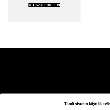
LISÄÄ OSTOSKORIIN
Tämä sivusto käyttää eväs