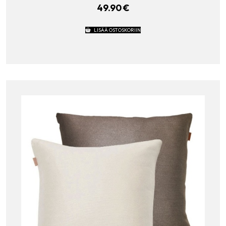
49.90
€
LISÄÄ OSTOSKORIIN