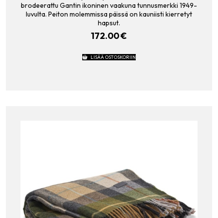
brodeerattu Gantin ikoninen vaakuna tunnusmerkki 1949-
luvulta. Peiton molemmissa päissä on kauniisti kierretyt
hapsut.
172.00
€
LISÄÄ OSTOSKORIIN