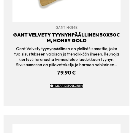
GANT HOME
GANT VELVETY TYYNYNPÄÄLLINEN 50X50C
M, HONEY GOLD
Gant Velvety tyynynpäällinen on ylellistä samettia, joka
tuo sisustukseen valoisan ja trendikkään ilmeen. Reunoja
kiertävä terenauha lviimeistelee laadukkaan tyynyn.
Sivusaumassa on piilovetoketju ja harmaa nahkainen…
79.90
€
LISÄÄ OSTOSKORIIN