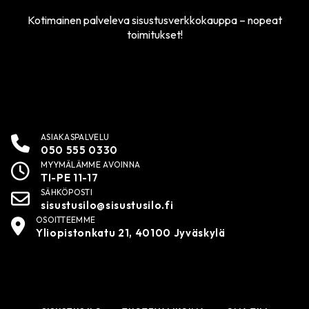
Kotimainen palveleva sisustusverkkokauppa – nopeat
toimitukset!
ASIAKASPALVELU
050 555 0330
MYYMÄLÄMME AVOINNA
TI-PE 11-17
SÄHKÖPOSTI
sisustusilo@sisustusilo.fi
OSOITTEEMME
Yliopistonkatu 21, 40100 Jyväskylä