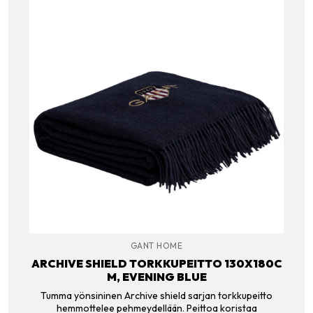
GANT HOME
ARCHIVE SHIELD TORKKUPEITTO 130X180C
M, EVENING BLUE
Tumma yönsininen Archive shield sarjan torkkupeitto
hemmottelee pehmeydellään. Peittoa koristaa