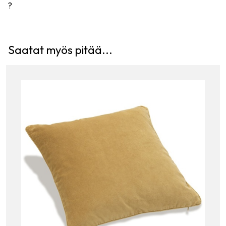
?
Saatat myös pitää...