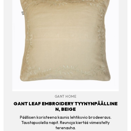
GANT HOME
GANT LEAF EMBROIDERY TYYNYNPÄÄLLINE
N, BEIGE
Päällisen koristeena kaunis lehtikuvio brodeeraus.
Taustapuolella napit. Reunoja kiertää viimeistelty
terenauha.