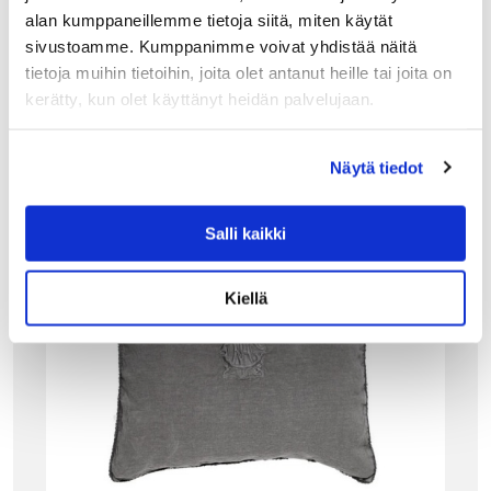
alan kumppaneillemme tietoja siitä, miten käytät
sivustoamme. Kumppanimme voivat yhdistää näitä
tietoja muihin tietoihin, joita olet antanut heille tai joita on
Tutustu myös
kerätty, kun olet käyttänyt heidän palvelujaan.
Näytä tiedot
Salli kaikki
Kiellä