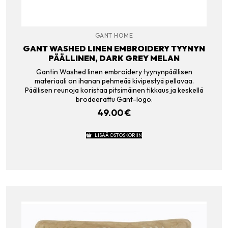
GANT HOME
GANT WASHED LINEN EMBROIDERY TYYNYN
PÄÄLLINEN, DARK GREY MELAN
Gantin Washed linen embroidery tyynynpäällisen
materiaali on ihanan pehmeää kivipestyä pellavaa.
Päällisen reunoja koristaa pitsimäinen tikkaus ja keskellä
brodeerattu Gant-logo.
49.00
€
LISÄÄ OSTOSKORIIN