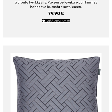
ajatonta tyylikkyyttä. Paksun pellavakankaan himmeä
hohde tuo luksusta sisustukseen.
79.90
€
LISÄÄ OSTOSKORIIN