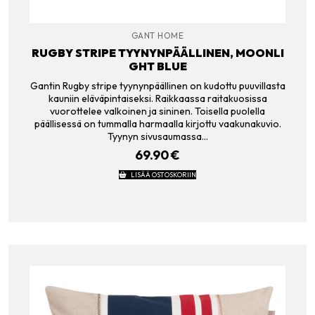
GANT HOME
RUGBY STRIPE TYYNYNPÄÄLLINEN, MOONLI
GHT BLUE
Gantin Rugby stripe tyynynpäällinen on kudottu puuvillasta
kauniin eläväpintaiseksi. Raikkaassa raitakuosissa
vuorottelee valkoinen ja sininen. Toisella puolella
päällisessä on tummalla harmaalla kirjottu vaakunakuvio.
Tyynyn sivusaumassa…
69.90
€
LISÄÄ OSTOSKORIIN