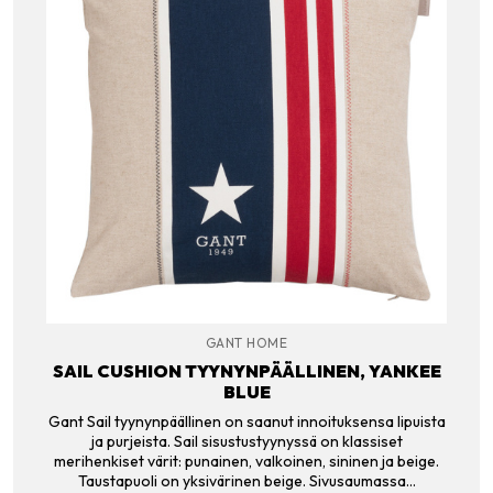
GANT HOME
SAIL CUSHION TYYNYNPÄÄLLINEN, YANKEE
BLUE
Gant Sail tyynynpäällinen on saanut innoituksensa lipuista
ja purjeista. Sail sisustustyynyssä on klassiset
merihenkiset värit: punainen, valkoinen, sininen ja beige.
Taustapuoli on yksivärinen beige. Sivusaumassa…