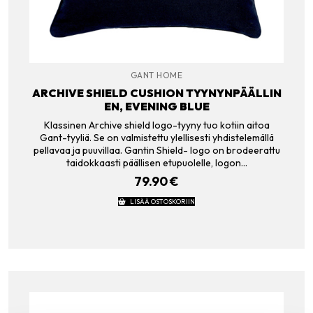
GANT HOME
ARCHIVE SHIELD CUSHION TYYNYNPÄÄLLIN
EN, EVENING BLUE
Klassinen Archive shield logo-tyyny tuo kotiin aitoa
Gant-tyyliä. Se on valmistettu ylellisesti yhdistelemällä
pellavaa ja puuvillaa. Gantin Shield- logo on brodeerattu
taidokkaasti päällisen etupuolelle, logon…
79.90
€
LISÄÄ OSTOSKORIIN