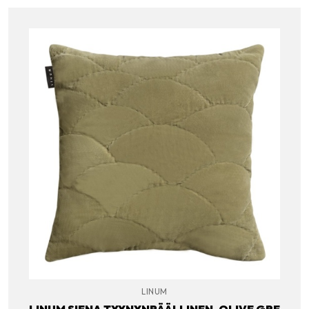
LINUM
LINUM SIENA TYYNYNPÄÄLLINEN, OLIVE GRE