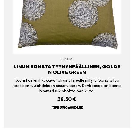
LINUM
LINUM SONATA TYYNYNPÄÄLLINEN, GOLDE
N OLIVE GREEN
Kauniit asterit kukkivat oliviinvihreällä niityllä. Sonata tuo
kesäisen tuulahduksen sisustukseen. Kankaassa on kaunis
himmeä silkinhohtoinen kiilto.
38.50
€
LISÄÄ OSTOSKORIIN