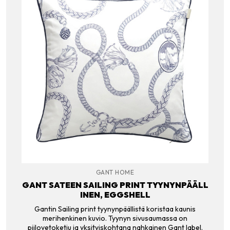
GANT HOME
GANT SATEEN SAILING PRINT TYYNYNPÄÄLL
INEN, EGGSHELL
Gantin Sailing print tyynynpäällistä koristaa kaunis
merihenkinen kuvio. Tyynyn sivusaumassa on
piilovetoketju ja yksityiskohtana nahkainen Gant label.