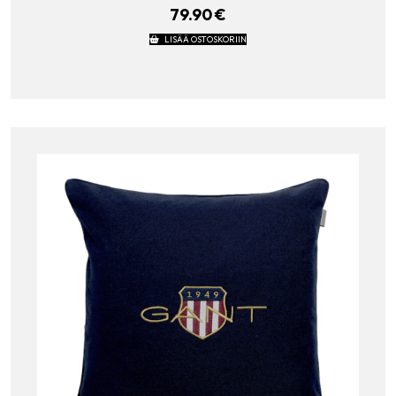
79.90
€
LISÄÄ OSTOSKORIIN