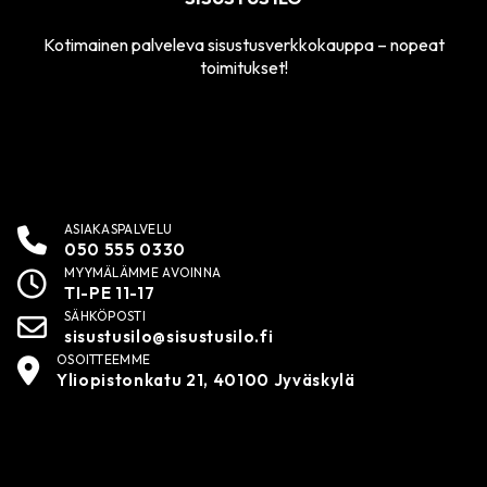
Kotimainen palveleva sisustusverkkokauppa – nopeat
toimitukset!
ASIAKASPALVELU
050 555 0330
MYYMÄLÄMME AVOINNA
TI-PE 11-17
SÄHKÖPOSTI
sisustusilo@sisustusilo.fi
OSOITTEEMME
Yliopistonkatu 21, 40100 Jyväskylä