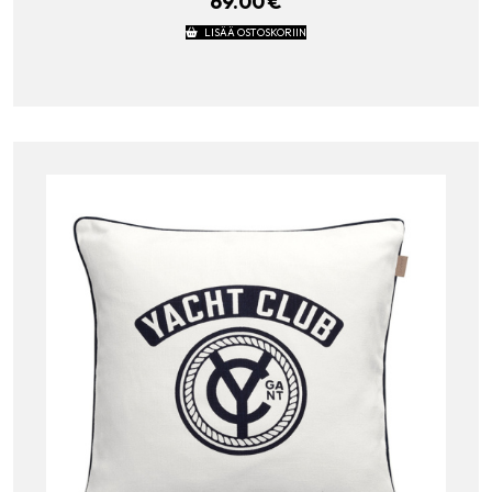
69.00
€
LISÄÄ OSTOSKORIIN