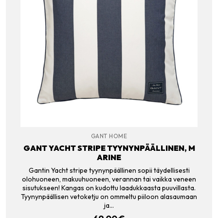
GANT HOME
GANT YACHT STRIPE TYYNYNPÄÄLLINEN, M
ARINE
Gantin Yacht stripe tyynynpäällinen sopii täydellisesti
olohuoneen, makuuhuoneen, verannan tai vaikka veneen
sisutukseen! Kangas on kudottu laadukkaasta puuvillasta.
Tyynynpäällisen vetoketju on ommeltu piiloon alasaumaan
ja…