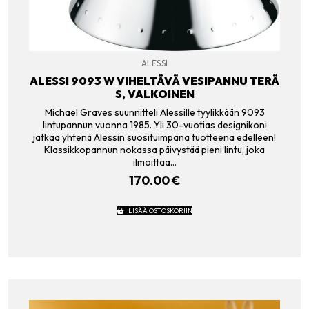
ALESSI
ALESSI 9093 W VIHELTÄVÄ VESIPANNU TERÄ
S, VALKOINEN
Michael Graves suunnitteli Alessille tyylikkään 9093
lintupannun vuonna 1985. Yli 30-vuotias designikoni
jatkaa yhtenä Alessin suosituimpana tuotteena edelleen!
Klassikkopannun nokassa päivystää pieni lintu, joka
ilmoittaa…
170.00
€
LISÄÄ OSTOSKORIIN