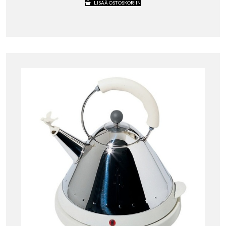
LISÄÄ OSTOSKORIIN