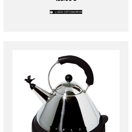
LISÄÄ OSTOSKORIIN