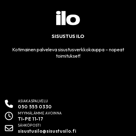
SISUSTUS ILO
Kotimainen palveleva sisustusverkkokauppa – nopeat
toimitukset!
ASIAKASPALVELU
050 555 0330
MYYMÄLÄMME AVOINNA
TI-PE 11-17
SÄHKÖPOSTI
sisustusilo@sisustusilo.fi