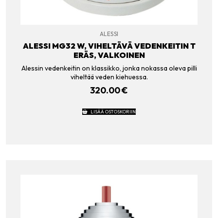
ALESSI
ALESSI MG32 W, VIHELTÄVÄ VEDENKEITIN T
ERÄS, VALKOINEN
Alessin vedenkeitin on klassikko, jonka nokassa oleva pilli
viheltää veden kiehuessa.
320.00
€
LISÄÄ OSTOSKORIIN