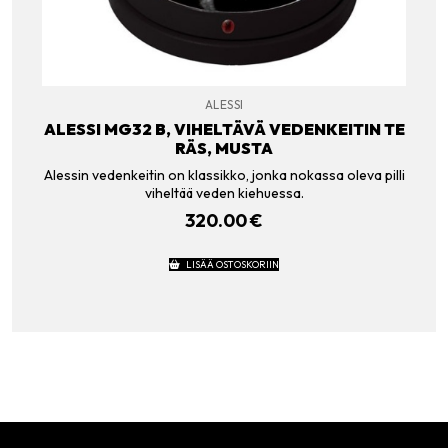
ALESSI
ALESSI MG32 B, VIHELTÄVÄ VEDENKEITIN TE
RÄS, MUSTA
Alessin vedenkeitin on klassikko, jonka nokassa oleva pilli
viheltää veden kiehuessa.
320.00
€
LISÄÄ OSTOSKORIIN