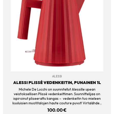
ALESSI
ALESSI PLISSÉ VEDENKEITIN, PUNAINEN 1L
Michele De Lucchi on suunnitellut Alessille upean
veistoksellisen Plissé vedenkeittimen. Suunnittelijaa on
ispiroinut pliseerattu kangas – vedenkeitin tuo mieleen
kuuluisien muotitalojen haute couture puvut! Virtalähde…
100.00
€