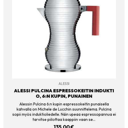
ALESSI
ALESSI PULCINA ESPRESSOKEITIN INDUKTI
O, 6:N KUPIN, PUNAINEN
Alessin Pulcina 6:n kupin espressokeitin punaisella
kahvalla on Michele de Lucchin suunnittelema. Pulcina
sopii myös induktioliedelle. Näin upeaa espressopannua ei
tarvitse piilottaa kaappiin vaan se…
135.00
€