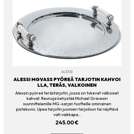
ALESSI
ALESSI MGVASS PYÖREÄ TARJOTIN KAHVOI
LLA, TERÄS, VALKOINEN
Alessin pyöreä terästarjotin, jossa on tukevat valkoiset
kahvat. Reunoja kehystää Michael Gravesin
suunnittelemille MG-sarjan tuotteille ominainen
pistekuvio. Upea tarjotin juomien tarjoiluun tai näyttävä
vati vaikkapa…
245.00
€