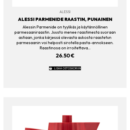
ALESSI
ALESSI PARMENIDE RAASTIN, PUNAINEN
Alessin Parmenide on tyylikäs ja käytännöllinen
parmesaaniraastin. Juusto menee raastimesta suoraan
astiaan, jonka kärjessä olevasta aukosta raastetun
parmesaanin voi helposti sirotella pasta-annokseen.
Raastinosa on irroitettava…
26.50
€
LISÄÄ OSTOSKORIIN