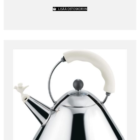
LISÄÄ OSTOSKORIIN