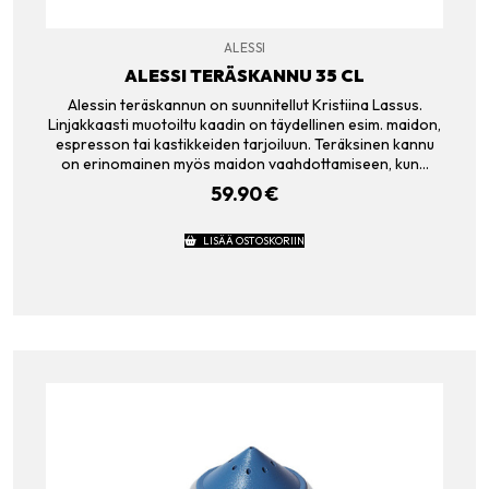
ALESSI
ALESSI TERÄSKANNU 35 CL
Alessin teräskannun on suunnitellut Kristiina Lassus.
Linjakkaasti muotoiltu kaadin on täydellinen esim. maidon,
espresson tai kastikkeiden tarjoiluun. Teräksinen kannu
on erinomainen myös maidon vaahdottamiseen, kun…
59.90
€
LISÄÄ OSTOSKORIIN