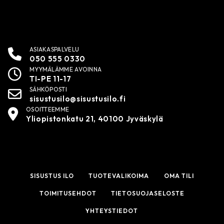
ASIAKASPALVELU
050 555 0330
MYYMÄLÄMME AVOINNA
TI-PE 11-17
SÄHKÖPOSTI
sisustusilo@sisustusilo.fi
OSOITTEEMME
Yliopistonkatu 21, 40100 Jyväskylä
SISUSTUS ILO
TUOTEVALIKOIMA
OMA TILI
TOIMITUSEHDOT
TIETOSUOJASELOSTE
YHTEYSTIEDOT