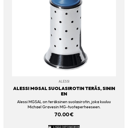
ALESSI
ALESSI MGSAL SUOLASIROTIN TERÄS, SININ
EN
Alessi MGSAL on teräksinen suolasirotin, joka kuuluu
Michael Gravesin MG-tuoteperheeseen.
70.00
€
LISÄÄ OSTOSKORIIN