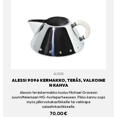
ALESSI
ALESSI 9096 KERMAKKO, TERÄS, VALKOINE
N KAHVA
Alessin teräskermakko kuuluu Michael Gravesin
suunnittelemaan MG-tuoteperheeseen. Pikku kannu sopii
myös jälkiruokakastikkeille tai vaikkapa
salaatinkastikkeelle.
70.00
€