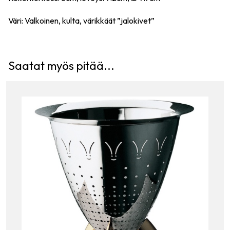
Väri: Valkoinen, kulta, värikkäät ”jalokivet”
Saatat myös pitää...