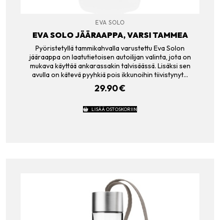
EVA SOLO
EVA SOLO JÄÄRAAPPA, VARSI TAMMEA
Pyöristetyllä tammikahvalla varustettu Eva Solon
jääraappa on laatutietoisen autoilijan valinta, jota on
mukava käyttää ankarassakin talvisäässä. Lisäksi sen
avulla on kätevä pyyhkiä pois ikkunoihin tiivistynyt…
29.90
€
LISÄÄ OSTOSKORIIN