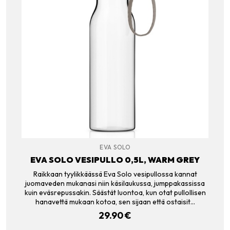
EVA SOLO
EVA SOLO VESIPULLO 0,5L, WARM GREY
Raikkaan tyylikkäässä Eva Solo vesipullossa kannat
juomaveden mukanasi niin käsilaukussa, jumppakassissa
kuin eväsrepussakin. Säästät luontoa, kun otat pullollisen
hanavettä mukaan kotoa, sen sijaan että ostaisit…
29.90
€