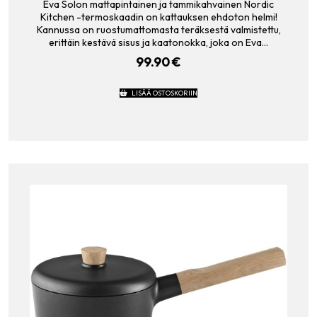
Eva Solon mattapintainen ja tammikahvainen Nordic
Kitchen -termoskaadin on kattauksen ehdoton helmi!
Kannussa on ruostumattomasta teräksestä valmistettu,
erittäin kestävä sisus ja kaatonokka, joka on Eva…
99.90
€
LISÄÄ OSTOSKORIIN