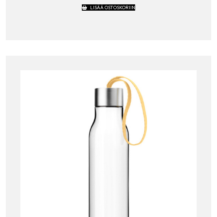
LISÄÄ OSTOSKORIIN