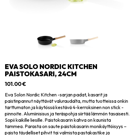
EVA SOLO NORDIC KITCHEN
PAISTOKASARI, 24CM
101.00
€
Eva Solon Nordic Kitchen -sarjan padat, kasarit ja
paistinpannut näyttävät valuraudalta, mutta tuotteissa onkin
tarttumaton ja käytössä kestävä 4-kerroksinen non stick -
pinnoite. Alumiinisisus ja teräspohja siirtää lämmön tasaisesti.
Sopii kaikille liesille. Paistokasarin kahva on kaunista
tammea. Parasta on saute paistokasarin monikäyttöisyys –
paista täydelliset pihvit tai valmista pastakastike ja