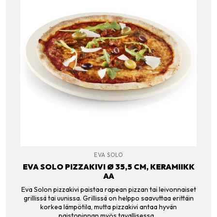
EVA SOLO
EVA SOLO PIZZAKIVI Ø 35,5 CM, KERAMIIKK
AA
Eva Solon pizzakivi paistaa rapean pizzan tai leivonnaiset
grillissä tai uunissa. Grillissä on helppo saavuttaa erittäin
korkea lämpötila, mutta pizzakivi antaa hyvän
paistopinnan myös tavallisessa…