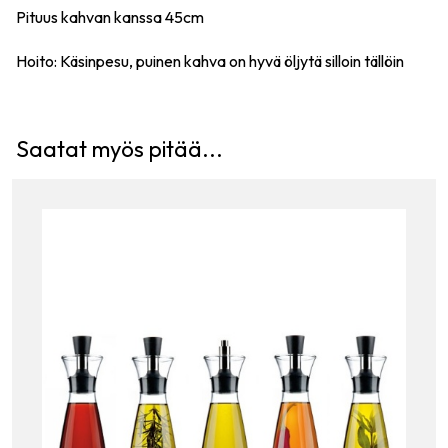
Pituus kahvan kanssa 45cm
Hoito: Käsinpesu, puinen kahva on hyvä öljytä silloin tällöin
Saatat myös pitää...