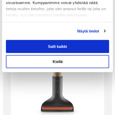
sivustoamme. Kumppanimme voivat yhdistää näitä
tietoja muihin tietoihin, joita olet antanut heille tai joita on
Tutustu myös
kerätty, kun olet käyttänyt heidän palvelujaan.
Näytä tiedot
Salli kaikki
Kiellä