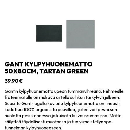
GANT KYLPYHUONEMATTO
50X80CM, TARTAN GREEN
39.90
€
Gantin kylpyhuonematto upean tummanvihreänä. Pehmeälle
froteematolle on mukava astella suihkun tai kylvyn jälkeen.
Suosittu Gant-logolla kuvioitu kylpyhuonematto on tiheästi
kudottua 100% orgaanista puuvillaa, joten voit pestä sen
huoletta pesukoneessa ja kuivata kuivausrummussa. Matto
säilyttää täydellisesti muotonsa ja tuo viimeistellyn spa-
tunnelman kylpyhuoneeseen.