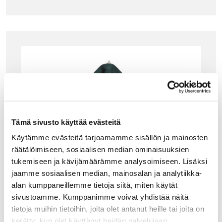
Tämä sivusto käyttää evästeitä
Käytämme evästeitä tarjoamamme sisällön ja mainosten
räätälöimiseen, sosiaalisen median ominaisuuksien
tukemiseen ja kävijämäärämme analysoimiseen. Lisäksi
jaamme sosiaalisen median, mainosalan ja analytiikka-
alan kumppaneillemme tietoja siitä, miten käytät
sivustoamme. Kumppanimme voivat yhdistää näitä
tietoja muihin tietoihin, joita olet antanut heille tai joita on
kerätty, kun olet käyttänyt heidän palvelujaan.