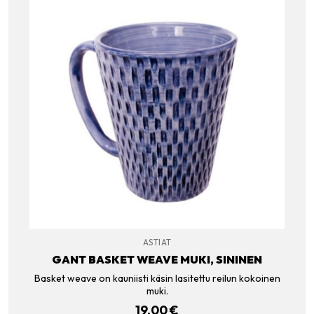
ASTIAT
GANT BASKET WEAVE MUKI, SININEN
Basket weave on kauniisti käsin lasitettu reilun kokoinen
muki.
19.00
€