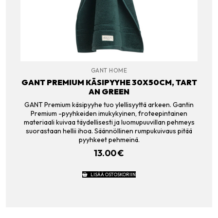
GANT HOME
GANT PREMIUM KÄSIPYYHE 30X50CM, TART
AN GREEN
GANT Premium käsipyyhe tuo ylellisyyttä arkeen. Gantin
Premium -pyyhkeiden imukykyinen, froteepintainen
materiaali kuivaa täydellisesti ja luomupuuvillan pehmeys
suorastaan hellii ihoa. Säännöllinen rumpukuivaus pitää
pyyhkeet pehmeinä.
13.00
€
LISÄÄ OSTOSKORIIN