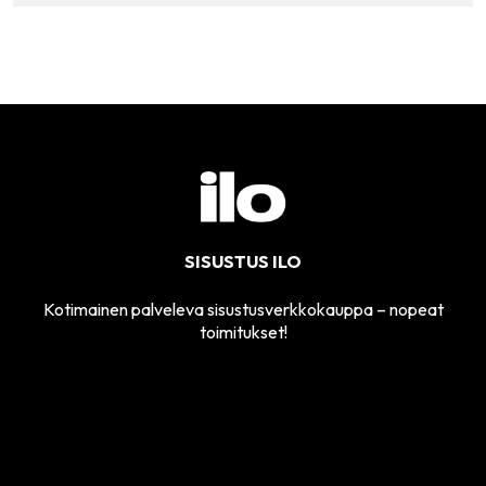
SISUSTUS ILO
Kotimainen palveleva sisustusverkkokauppa – nopeat
toimitukset!