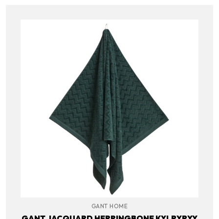
GANT HOME
GANT JACQUARD HERRINGBONE KYLPYPYY