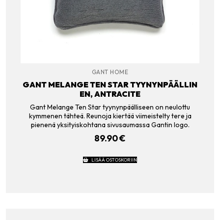
GANT HOME
GANT MELANGE TEN STAR TYYNYNPÄÄLLIN
EN, ANTRACITE
Gant Melange Ten Star tyynynpäälliseen on neulottu
kymmenen tähteä. Reunoja kiertää viimeistelty tere ja
pienenä yksityiskohtana sivusaumassa Gantin logo.
89.90
€
LISÄÄ OSTOSKORIIN