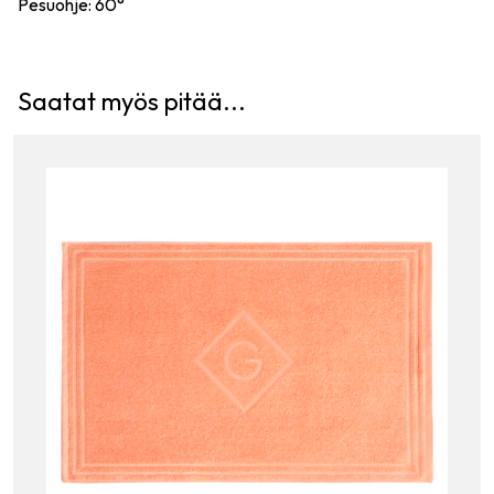
Pesuohje: 60°
Saatat myös pitää...