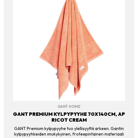
GANT HOME
GANT PREMIUM KYLPYPYYHE 70X140CM, AP
RICOT CREAM
GANT Premium kylpypyyhe tuo ylellisyyttä arkeen. Gantin
kylpypyyhkeiden imukykyinen, froteepintainen materiaali