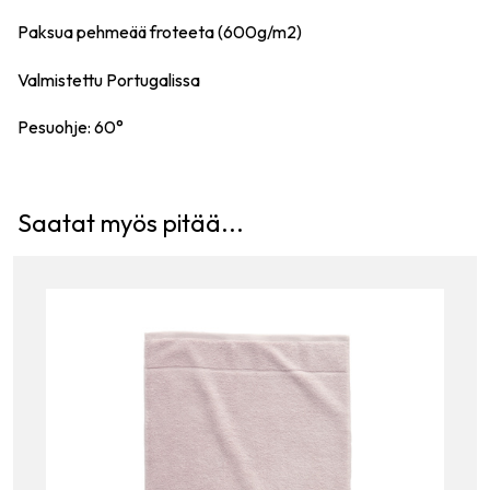
Paksua pehmeää froteeta (600g/m2)
Valmistettu Portugalissa
Pesuohje: 60°
Saatat myös pitää...