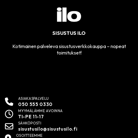
SISUSTUS ILO
Kotimainen palveleva sisustusverkkokauppa – nopeat
toimitukset!
ASIAKASPALVELU
050 555 0330
MYYMÄLÄMME AVOINNA
TI-PE 11-17
SÄHKÖPOSTI
sisustusilo@sisustusilo.fi
OSOITTEEMME