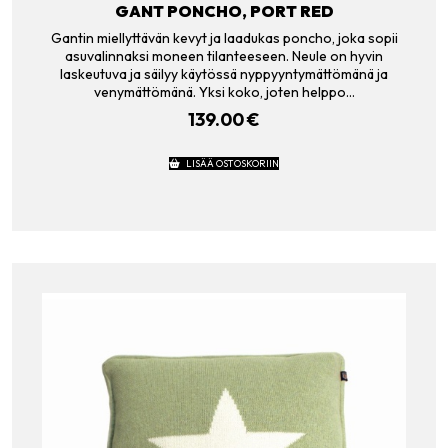
GANT PONCHO, PORT RED
Gantin miellyttävän kevyt ja laadukas poncho, joka sopii
asuvalinnaksi moneen tilanteeseen. Neule on hyvin
laskeutuva ja säilyy käytössä nyppyyntymättömänä ja
venymättömänä. Yksi koko, joten helppo…
139.00
€
LISÄÄ OSTOSKORIIN