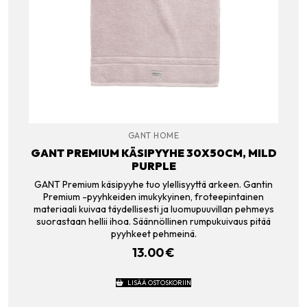
GANT HOME
GANT PREMIUM KÄSIPYYHE 30X50CM, MILD
PURPLE
GANT Premium käsipyyhe tuo ylellisyyttä arkeen. Gantin
Premium -pyyhkeiden imukykyinen, froteepintainen
materiaali kuivaa täydellisesti ja luomupuuvillan pehmeys
suorastaan hellii ihoa. Säännöllinen rumpukuivaus pitää
pyyhkeet pehmeinä.
13.00
€
LISÄÄ OSTOSKORIIN