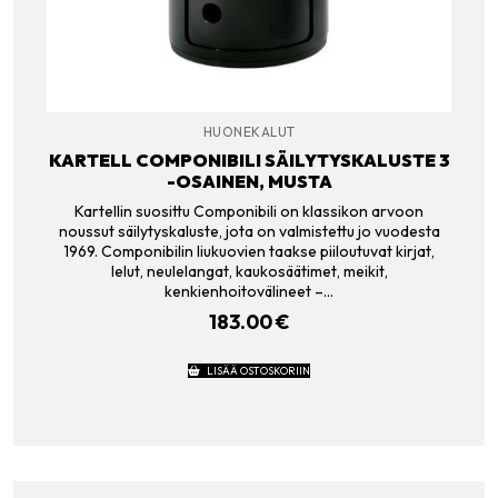
HUONEKALUT
KARTELL COMPONIBILI SÄILYTYSKALUSTE 3
-OSAINEN, MUSTA
Kartellin suosittu Componibili on klassikon arvoon
noussut säilytyskaluste, jota on valmistettu jo vuodesta
1969. Componibilin liukuovien taakse piiloutuvat kirjat,
lelut, neulelangat, kaukosäätimet, meikit,
kenkienhoitovälineet –…
183.00
€
LISÄÄ OSTOSKORIIN