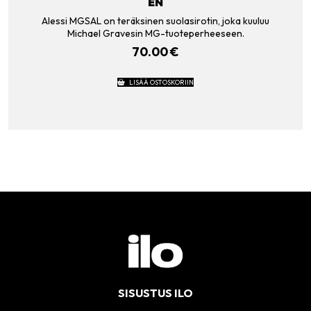
EN
Alessi MGSAL on teräksinen suolasirotin, joka kuuluu
Michael Gravesin MG-tuoteperheeseen.
70.00
€
LISÄÄ OSTOSKORIIN
SISUSTUS ILO