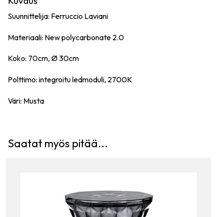
Kuvaus
Suunnittelija: Ferruccio Laviani
Materiaali: New polycarbonate 2.0
Koko: 70cm, Ø 30cm
Polttimo: integroitu ledmoduli, 2700K
Väri: Musta
Saatat myös pitää...