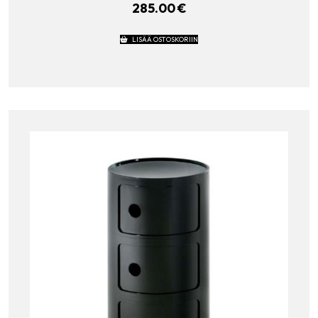
285.00
€
LISÄÄ OSTOSKORIIN