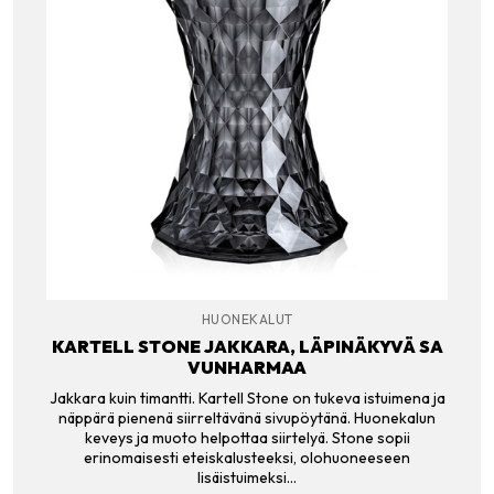
HUONEKALUT
KARTELL STONE JAKKARA, LÄPINÄKYVÄ SA
VUNHARMAA
Jakkara kuin timantti. Kartell Stone on tukeva istuimena ja
näppärä pienenä siirreltävänä sivupöytänä. Huonekalun
keveys ja muoto helpottaa siirtelyä. Stone sopii
erinomaisesti eteiskalusteeksi, olohuoneeseen
lisäistuimeksi…