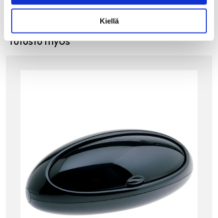
Kiellä
Tutustu myös