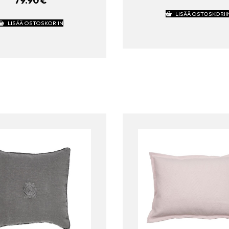
79.90
€
LISÄÄ OSTOSKORII
LISÄÄ OSTOSKORIIN