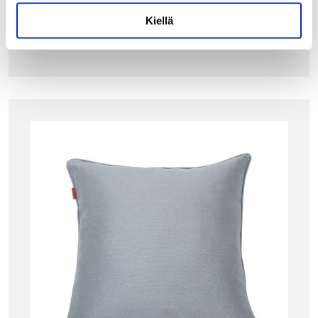
Kiellä
LISÄÄ OSTOSKORIIN