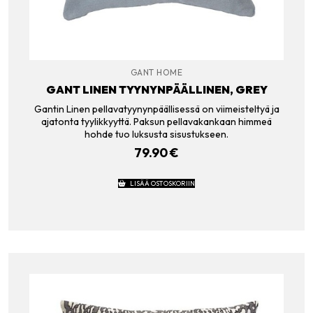
GANT HOME
GANT LINEN TYYNYNPÄÄLLINEN, GREY
Gantin Linen pellavatyynynpäällisessä on viimeisteltyä ja
ajatonta tyylikkyyttä. Paksun pellavakankaan himmeä
hohde tuo luksusta sisustukseen.
79.90
€
LISÄÄ OSTOSKORIIN